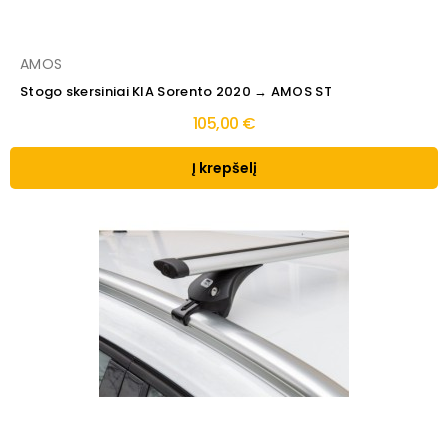
AMOS
Stogo skersiniai KIA Sorento 2020 → AMOS ST
105,00 €
Į krepšelį