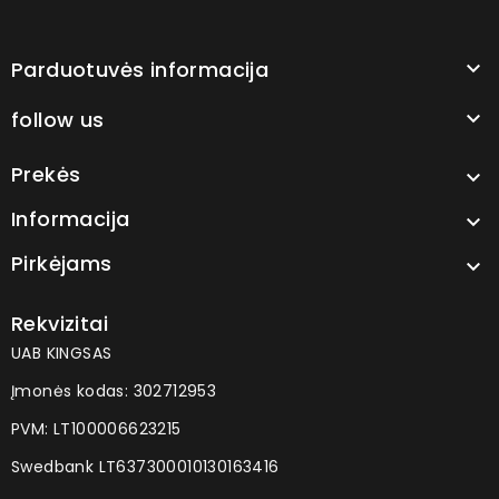
Parduotuvės informacija

follow us

Prekės

Informacija

Pirkėjams

Rekvizitai
UAB KINGSAS
Įmonės kodas: 302712953
PVM: LT100006623215
Swedbank LT637300010130163416