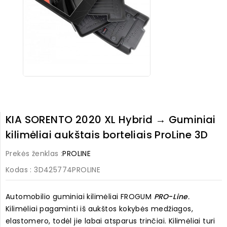
KIA SORENTO 2020 XL Hybrid → Guminiai
kilimėliai aukštais borteliais ProLine 3D
Prekės ženklas :
PROLINE
Kodas
: 3D425774PROLINE
Automobilio guminiai kilimėliai FROGUM
PRO
-
Line
.
Kilimėliai pagaminti iš aukštos kokybės medžiagos,
elastomero, todėl jie labai atsparus trinčiai. Kilimėliai turi