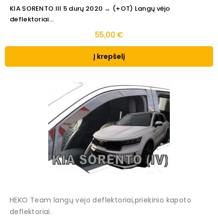
KIA SORENTO III 5 durų 2020 → (+OT) Langų vėjo
deflektoriai...
55,00 €
Į krepšelį
HEKO Team langų vėjo deflektoriai,priekinio kapoto
deflektoriai.