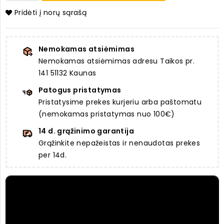
Pridėti į norų sąrašą
Nemokamas atsiėmimas
Nemokamas atsiėmimas adresu Taikos pr.
141 51132 Kaunas
Patogus pristatymas
Pristatysime prekes kurjeriu arba paštomatu
(nemokamas pristatymas nuo 100€)
14 d. grąžinimo garantija
Grąžinkite nepažeistas ir nenaudotas prekes
per 14d.