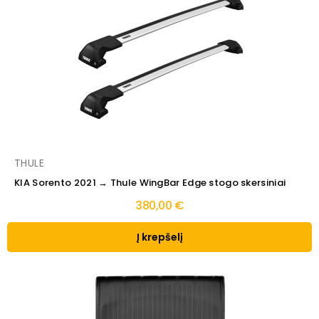
THULE
KIA Sorento 2021 → Thule WingBar Edge stogo skersiniai
380,00 €
Į krepšelį