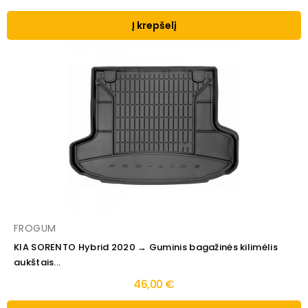
Į krepšelį
FROGUM
KIA SORENTO Hybrid 2020 → Guminis bagažinės kilimėlis
aukštais...
46,00 €