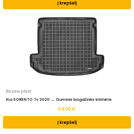
Į krepšelį
Rezaw plast
Kia SORENTO 7v 2020 → Guminis bagažinės kilimėlis
64,00 €
Į krepšelį