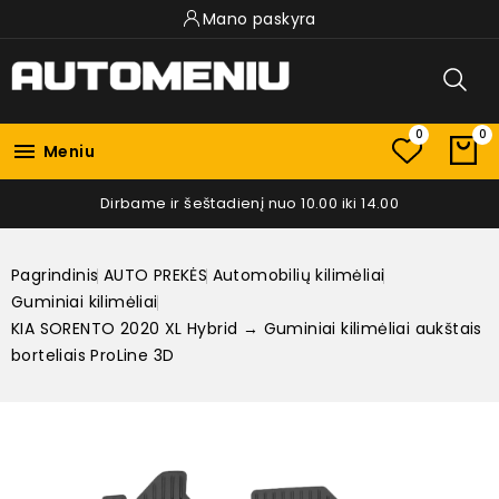
Mano paskyra
0
0

Meniu
Dirbame ir šeštadienį nuo 10.00 iki 14.00
Pagrindinis
AUTO PREKĖS
Automobilių kilimėliai
Guminiai kilimėliai
KIA SORENTO 2020 XL Hybrid → Guminiai kilimėliai aukštais
borteliais ProLine 3D