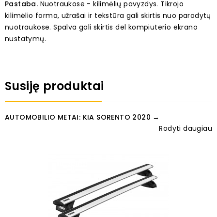
Pastaba.
Nuotraukose - kilimėlių pavyzdys. Tikrojo
kilimėlio forma, užrašai ir tekstūra gali skirtis nuo parodytų
nuotraukose. Spalva gali skirtis del kompiuterio ekrano
nustatymų.
Susiję produktai
AUTOMOBILIO METAI: KIA SORENTO 2020 →
Rodyti daugiau