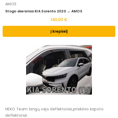
AMOS
Stogo skersiniai KIA Sorento 2020 → AMOS
140,00 €
Į krepšelį
HEKO Team langų vėjo deflektoriai,priekinio kapoto
deflektoriai.