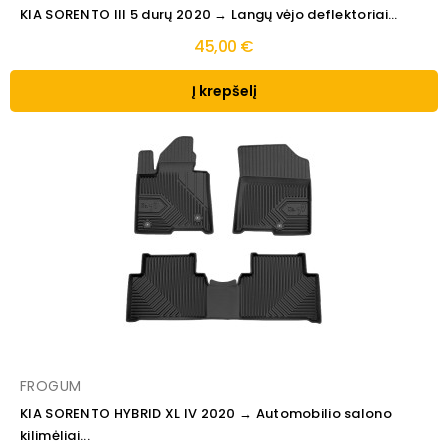
KIA SORENTO III 5 durų 2020 → Langų vėjo deflektoriai...
45,00 €
Į krepšelį
FROGUM
KIA SORENTO HYBRID XL IV 2020 → Automobilio salono
kilimėliai...