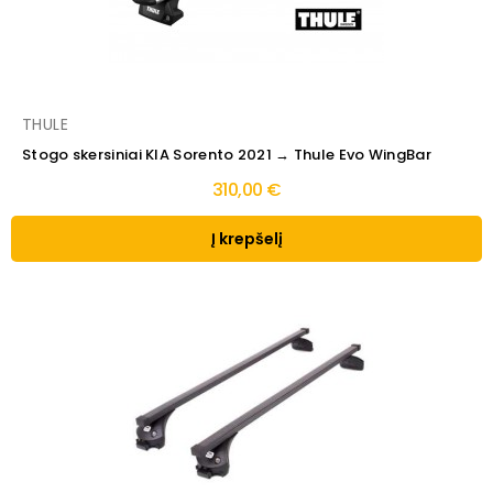
THULE
Stogo skersiniai KIA Sorento 2021 → Thule Evo WingBar
310,00 €
Į krepšelį