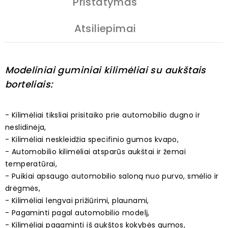
Pristatymas
Atsiliepimai
Modeliniai guminiai kilimėliai su aukštais
borteliais:
- Kilimėliai tiksliai prisitaiko prie automobilio dugno ir
neslidinėja,
- Kilimėliai neskleidžia specifinio gumos kvapo,
- Automobilio kilimėliai atsparūs aukštai ir žemai
temperatūrai,
- Puikiai apsaugo automobilio saloną nuo purvo, smėlio ir
drėgmės,
- Kilimėliai lengvai prižiūrimi, plaunami,
- Pagaminti pagal automobilio modelį,
- Kilimėliai pagaminti iš aukštos kokybės gumos,