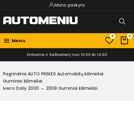
Mano paskyra
0
0

Meniu
Dirbame ir šeštadienį nuo 10.00 iki 14.00
Pagrindinis
AUTO PREKĖS
Automobilių kilimėliai
Guminiai kilimėliai
Iveco Daily 2000 → 2008 Guminiai kilimėliai