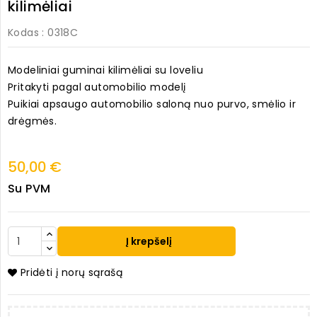
kilimėliai
Kodas
: 0318C
Modeliniai guminai kilimėliai su loveliu
Pritakyti pagal automobilio modelį
Puikiai apsaugo automobilio saloną nuo purvo, smėlio ir
drėgmės.
50,00 €
Su PVM
Į krepšelį
Pridėti į norų sąrašą