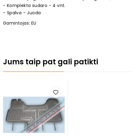
- Komplekta sudaro - 4 vnt.
- Spalva – Juoda
Gamintojas: EU
Jums taip pat gali patikti