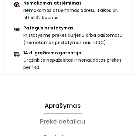
Nemokamas atsiėmimas
Nemokamas atsiėmimas adresu Taikos pr.
141 51132 Kaunas
Patogus pristatymas
Pristatysime prekes kurjeriu arba paštomatu
(nemokamas pristatymas nuo 100€)
14 d. grąžinimo garantija
Grąžinkite nepažeistas ir nenaudotas prekes
per 14d.
Aprašymas
Prekė detaliau