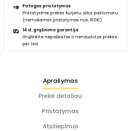
Patogus pristatymas
Pristatysime prekes kurjeriu arba paštomatu
(nemokamas pristatymas nuo 100€)
14 d. grąžinimo garantija
Grąžinkite nepažeistas ir nenaudotas prekes
per 14d.
Aprašymas
Prekė detaliau
Pristatymas
Atsiliepimai