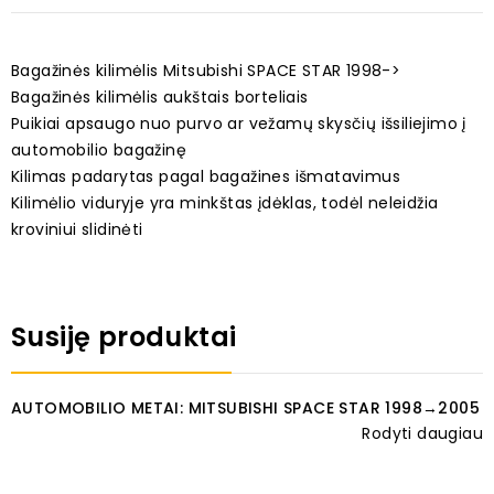
Bagažinės kilimėlis Mitsubishi SPACE STAR 1998->
Bagažinės kilimėlis aukštais borteliais
Puikiai apsaugo nuo purvo ar vežamų skysčių išsiliejimo į
automobilio bagažinę
Kilimas padarytas pagal bagažines išmatavimus
Kilimėlio viduryje yra minkštas įdėklas, todėl neleidžia
kroviniui slidinėti
Susiję produktai
AUTOMOBILIO METAI: MITSUBISHI SPACE STAR 1998→2005
Rodyti daugiau