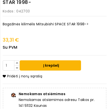
STAR 1998-
Kodas
: 042703
Bagažinės kilimėlis Mitsubishi SPACE STAR 1998->
33,31 €
Su PVM
Į krepšelį
Pridėti į norų sąrašą
Nemokamas atsiėmimas
Nemokamas atsiėmimas adresu Taikos pr.
141 51132 Kaunas