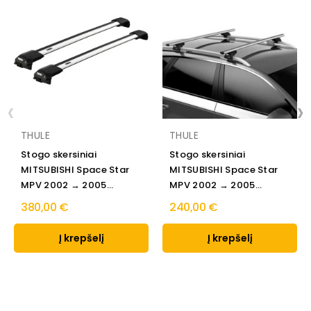
‹
›
THULE
THULE
Stogo skersiniai
Stogo skersiniai
MITSUBISHI Space Star
MITSUBISHI Space Star
MPV 2002 → 2005
MPV 2002 → 2005
Thule...
Thule...
380,00 €
240,00 €
Į krepšelį
Į krepšelį