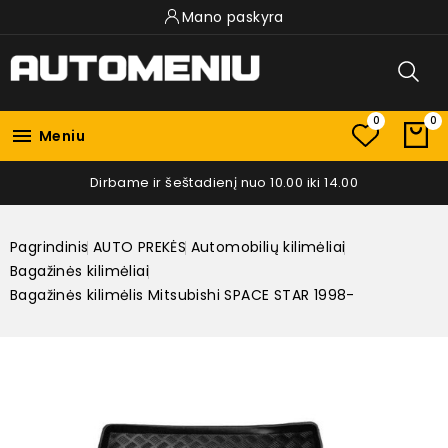
Mano paskyra
0
0

Meniu
Dirbame ir šeštadienį nuo 10.00 iki 14.00
Pagrindinis
AUTO PREKĖS
Automobilių kilimėliai
Bagažinės kilimėliai
Bagažinės kilimėlis Mitsubishi SPACE STAR 1998-