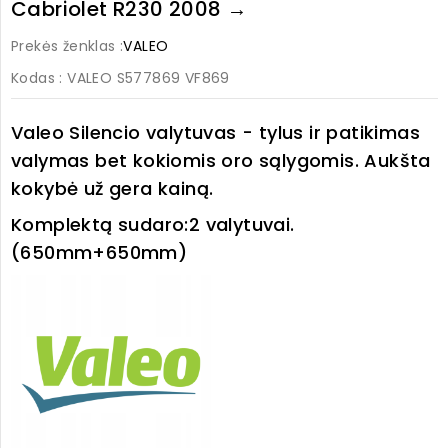
Cabriolet R230 2008 →
Prekės ženklas :
VALEO
Kodas
: VALEO S577869 VF869
Valeo Silencio valytuvas - tylus ir patikimas
valymas bet kokiomis oro sąlygomis. Aukšta
kokybė už gera kainą.
Komplektą sudaro:
2 valytuvai.
(650mm+650mm)