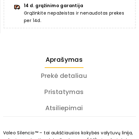
14 d. grąžinimo garantija
Grąžinkite nepažeistas ir nenaudotas prekes
per 14d.
Aprašymas
Prekė detaliau
Pristatymas
Atsiliepimai
Valeo Silencio™ – tai aukščiausios kokybės valytuvų linija,