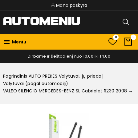
Mano paskyra
0
0

Meniu
Dirbame ir šeštadienį nuo 10.00 iki 14.00
Pagrindinis
AUTO PREKĖS
Valytuvai, jų priedai
Valytuvai (pagal automobilį)
VALEO SILENCIO MERCEDES-BENZ SL Cabriolet R230 2008 →