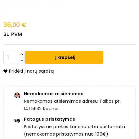
36,00 €
Su PVM
Į krepšelį
Pridėti į norų sąrašą
Nemokamas atsiėmimas
Nemokamas atsiėmimas adresu Taikos pr.
141 51132 Kaunas
Patogus pristatymas
Pristatysime prekes kurjeriu arba paštomatu
(nemokamas pristatymas nuo 100€)