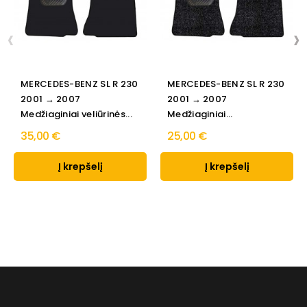
‹
›
MERCEDES-BENZ SL R 230
MERCEDES-BENZ SL R 230
2001 → 2007
2001 → 2007
Medžiaginiai veliūrinės...
Medžiaginiai
standartinės...
35,00 €
25,00 €
Į krepšelį
Į krepšelį