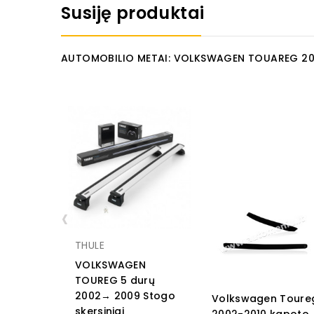
Susiję produktai
AUTOMOBILIO METAI: VOLKSWAGEN TOUAREG 20
‹
THULE
VOLKSWAGEN
TOUREG 5 durų
2002→ 2009 Stogo
Volkswagen Toure
skersiniai