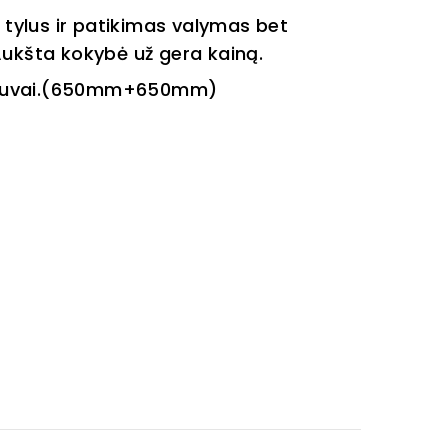
 tylus ir patikimas valymas bet
Aukšta kokybė už gera kainą.
ytuvai.(650mm+650mm)