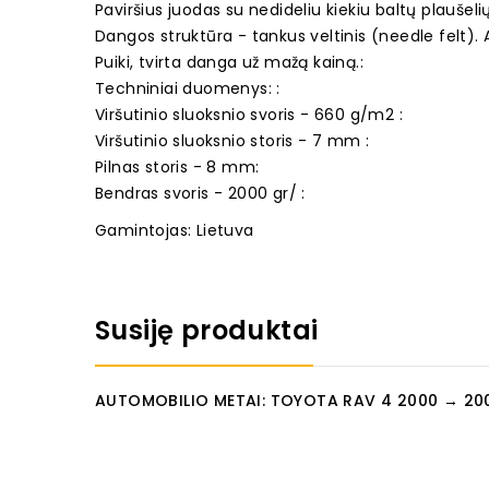
Paviršius juodas su nedideliu kiekiu baltų plaušel
Dangos struktūra - tankus veltinis (needle felt).
Puiki, tvirta danga už mažą kainą.:
Techniniai duomenys: :
Viršutinio sluoksnio svoris - 660 g/m2 :
Viršutinio sluoksnio storis - 7 mm :
Pilnas storis - 8 mm:
Bendras svoris - 2000 gr/ :
Gamintojas: Lietuva
Susiję produktai
AUTOMOBILIO METAI: TOYOTA RAV 4 2000 → 20