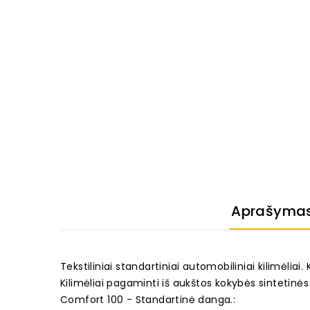
Aprašyma
Tekstiliniai standartiniai automobiliniai kilimėliai
Kilimėliai pagaminti iš aukštos kokybės sintetinė
Comfort 100 - Standartinė danga.: