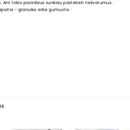
ių. Ant tokio paviršiaus sunkiau pastebėti nešvarumus. :
 Apačia - granulės arba gumuota. :
05