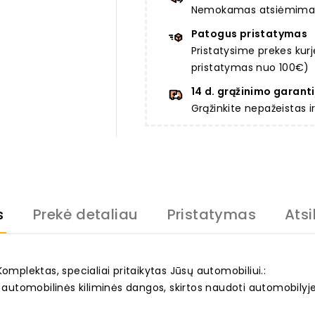
Nemokamas atsiėmimas a
Patogus pristatymas
Pristatysime prekes ku
pristatymas nuo 100€)
14 d. grąžinimo garanti
Grąžinkite nepažeistas 
s
Prekė detaliau
Pristatymas
Atsi
. Komplektas, specialiai pritaikytas Jūsų automobiliui.:
s automobilinės kiliminės dangos, skirtos naudoti automobilyje