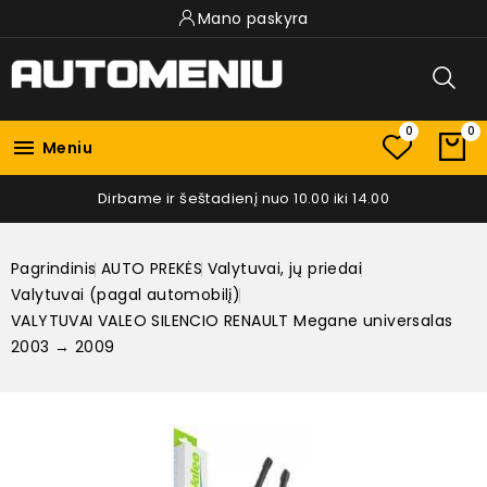
Mano paskyra
0
0

Meniu
Dirbame ir šeštadienį nuo 10.00 iki 14.00
Pagrindinis
AUTO PREKĖS
Valytuvai, jų priedai
Valytuvai (pagal automobilį)
VALYTUVAI VALEO SILENCIO RENAULT Megane universalas
2003 → 2009