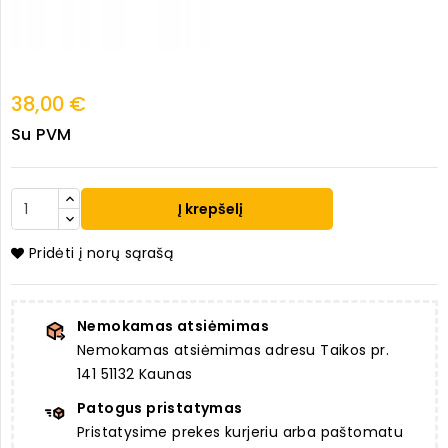
38,00 €
Su PVM
Į krepšelį
Pridėti į norų sąrašą
Nemokamas atsiėmimas
Nemokamas atsiėmimas adresu Taikos pr.
141 51132 Kaunas
Patogus pristatymas
Pristatysime prekes kurjeriu arba paštomatu