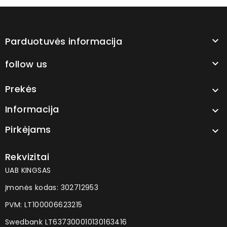
Parduotuvės informacija

follow us

Prekės

Informacija

Pirkėjams

Rekvizitai
UAB KINGSAS
Įmonės kodas: 302712953
PVM: LT100006623215
Swedbank LT637300010130163416