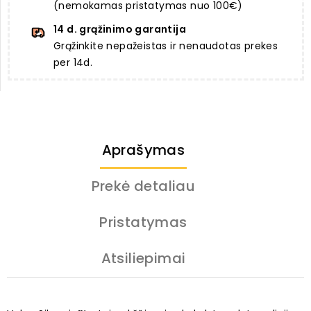
(nemokamas pristatymas nuo 100€)
14 d. grąžinimo garantija
Grąžinkite nepažeistas ir nenaudotas prekes
per 14d.
Aprašymas
Prekė detaliau
Pristatymas
Atsiliepimai