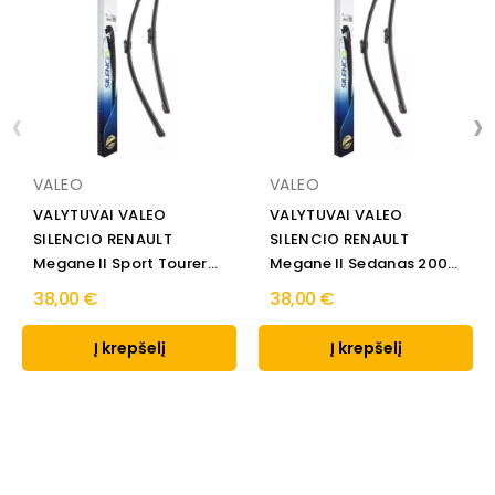
‹
›
VALEO
VALEO
VALYTUVAI VALEO
VALYTUVAI VALEO
SILENCIO RENAULT
SILENCIO RENAULT
Megane II Sport Tourer
Megane II Sedanas 2003
2003 →...
→
38,00 €
38,00 €
Į krepšelį
Į krepšelį