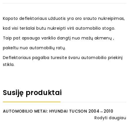
Kapoto deflektoriaus užduotis yra oro srauto nukreipimas,
kad visi teršalai butu nukreipti virš automobilio stogo.
Taip pat apsaugo variklio dangtį nuo mažų akmenų ,
pakeltu nuo automobilių ratų.
Deflektoriaus pagalba turesite švaru automobilio priekinį
stikla.
Susiję produktai
AUTOMOBILIO METAI: HYUNDAI TUCSON 2004→2010
Rodyti daugiau