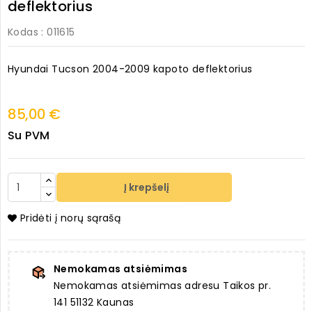
deflektorius
Kodas
: 011615
Hyundai Tucson 2004-2009 kapoto deflektorius
85,00 €
Su PVM
Į krepšelį
Pridėti į norų sąrašą
Nemokamas atsiėmimas
Nemokamas atsiėmimas adresu Taikos pr.
141 51132 Kaunas