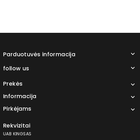
Parduotuvės informacija

follow us

Prekės

Informacija

Pirkėjams

Rekvizitai
UAB KINGSAS