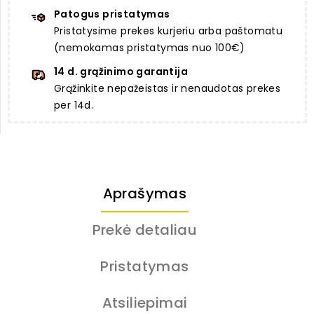
Patogus pristatymas
Pristatysime prekes kurjeriu arba paštomatu
(nemokamas pristatymas nuo 100€)
14 d. grąžinimo garantija
Grąžinkite nepažeistas ir nenaudotas prekes
per 14d.
Aprašymas
Prekė detaliau
Pristatymas
Atsiliepimai