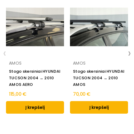
‹
›
AMOS
AMOS
Stogo skersiniai HYUNDAI
Stogo skersiniai HYUNDAI
TUCSON 2004 → 2010
TUCSON 2004 → 2010
AMOS AERO
AMOS
115,00 €
70,00 €
Į krepšelį
Į krepšelį