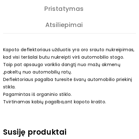
Pristatymas
Atsiliepimai
Kapoto deflektoriaus užduotis yra oro srauto nukreipimas,
kad visi teršalai butu nukreipti virš automobilio stogo.
Taip pat apsaugo variklio dangtį nuo mažų akmenų
,pakeltų nuo automobilių ratų.
Deflektoriaus pagalba turesite švarų automobilio priekinį
stikla.
Pagamintas iš organinio stiklo.
Tvirtinamas kabių pagalba,ant kapoto krašto.
Susiję produktai