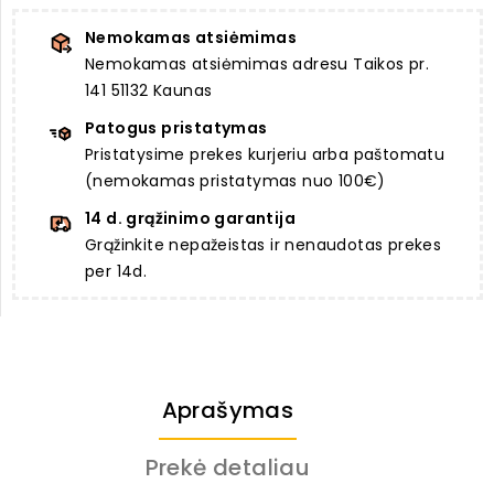
Nemokamas atsiėmimas
Nemokamas atsiėmimas adresu Taikos pr.
141 51132 Kaunas
Patogus pristatymas
Pristatysime prekes kurjeriu arba paštomatu
(nemokamas pristatymas nuo 100€)
14 d. grąžinimo garantija
Grąžinkite nepažeistas ir nenaudotas prekes
per 14d.
Aprašymas
Prekė detaliau