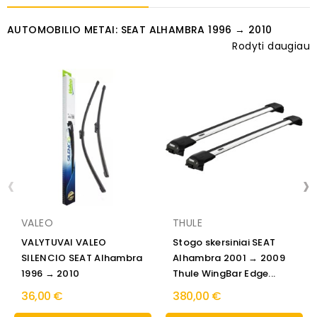
AUTOMOBILIO METAI: SEAT ALHAMBRA 1996 → 2010
Rodyti daugiau
‹
›
VALEO
THULE
VALYTUVAI VALEO
Stogo skersiniai SEAT
SILENCIO SEAT Alhambra
Alhambra 2001 → 2009
1996 → 2010
Thule WingBar Edge...
36,00 €
380,00 €