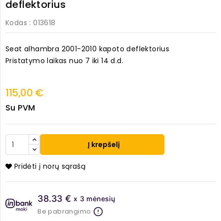
deflektorius
Kodas
: 013618
Seat alhambra 2001-2010 kapoto deflektorius
Pristatymo laikas nuo 7 iki 14 d.d.
115,00 €
Su PVM
Į krepšelį
Pridėti į norų sąrašą
38.33 €
x 3 mėnesių
Be pabrangimo