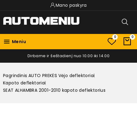
Mano paskyra
0
0

Meniu
Dirbame ir šeštadienį nuo 10.00 iki 14.00
Pagrindinis
AUTO PREKĖS
Vėjo deflektoriai
Kapoto deflektoriai
SEAT ALHAMBRA 2001-2010 kapoto deflektorius