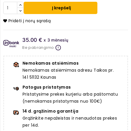
Į krepšelį
Pridėti į norų sąrašą
35.00 €
x 3 mėnesių
Be pabrangimo
Nemokamas atsiėmimas
Nemokamas atsiėmimas adresu Taikos pr.
141 51132 Kaunas
Patogus pristatymas
Pristatysime prekes kurjeriu arba paštomatu
(nemokamas pristatymas nuo 100€)
14 d. grąžinimo garantija
Grąžinkite nepažeistas ir nenaudotas prekes
per 14d.