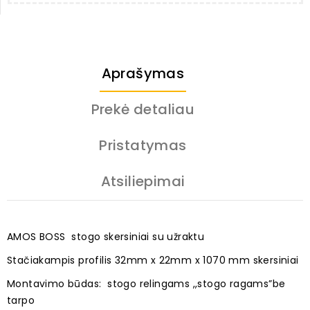
Aprašymas
Prekė detaliau
Pristatymas
Atsiliepimai
AMOS BOSS stogo skersiniai su užraktu
Stačiakampis profilis
32mm x 22mm x 1070 mm skersiniai
Montavimo būdas: stogo relingams ,,stogo ragams”be
tarpo