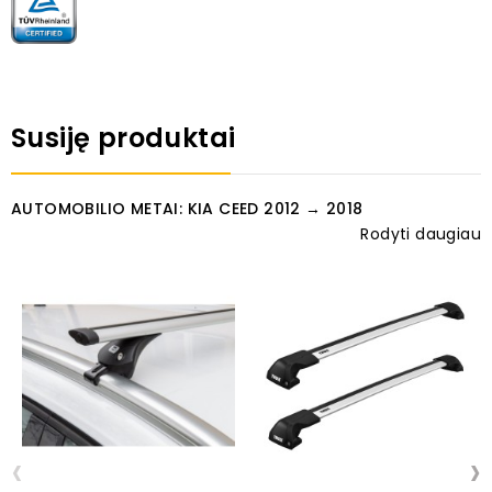
Susiję produktai
AUTOMOBILIO METAI: KIA CEED 2012 → 2018
Rodyti daugiau
‹
›