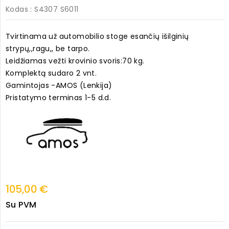
Kodas
: S4307 S6011
Tvirtinama už automobilio stoge esančių išilginių
strypų,,ragu,, be tarpo.
Leidžiamas vežti krovinio svoris:70 kg.
Komplektą sudaro 2 vnt.
Gamintojas -AMOS (Lenkija)
Pristatymo terminas 1-5 d.d.
105,00 €
Su PVM