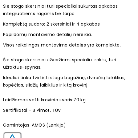
Šie stogo skersiniai turi specialiai sukurtas apkabas
integruotiems ragams be tarpo
Komplektą sudaro: 2 skersiniai ir 4 apkabos
Papildomų montavimo detalių nereikia.
Visos reikalingos montavimo detalės yra komplekte.
Šie stogo skersiniai užveržiami specialiu raktu, turi
užraktus-spynas.
Idealiai tinka tvirtinti stogo bagažinę, dviračių laikiklius,
kopėčias, slidžių laikiklius ir kitą krovinį
Leidžiamas vežti krovinio svoris:70 kg.
Sertifikatai - B Pimot, TÜV
Gamintojas-AMOS (Lenkija)