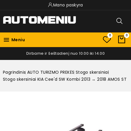
Mano paskyra
0
0

Meniu
Dirbame ir šeštadienį nuo 10.00 iki 14.00
Pagrindinis
AUTO TURIZMO PREKĖS
Stogo skersiniai
Stogo skersiniai KIA Cee'd SW Kombi 2013 → 2018 AMOS ST