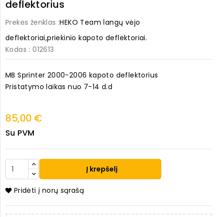
deflektorius
Prekės ženklas :
HEKO Team langų vėjo
deflektoriai,priekinio kapoto deflektoriai.
Kodas
: 012613
MB Sprinter 2000-2006 kapoto deflektorius
Pristatymo laikas nuo 7-14 d.d
85,00 €
Su PVM
Į krepšelį
Pridėti į norų sąrašą