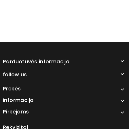
Parduotuvės informacija

follow us

Prekės

Informacija

Pirkėjams

Rekvizitai