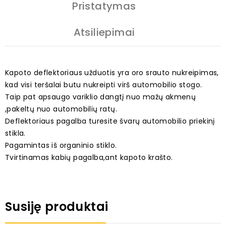
Pristatymas
Atsiliepimai
Kapoto deflektoriaus užduotis yra oro srauto nukreipimas,
kad visi teršalai butu nukreipti virš automobilio stogo.
Taip pat apsaugo variklio dangtį nuo mažų akmenų
,pakeltų nuo automobilių ratų.
Deflektoriaus pagalba turesite švarų automobilio priekinį
stikla.
Pagamintas iš organinio stiklo.
Tvirtinamas kabių pagalba,ant kapoto krašto.
Susiję produktai