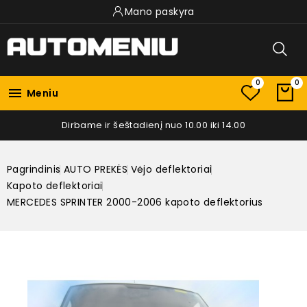
Mano paskyra
0
0

Meniu
Dirbame ir šeštadienį nuo 10.00 iki 14.00
Pagrindinis
AUTO PREKĖS
Vėjo deflektoriai
Kapoto deflektoriai
MERCEDES SPRINTER 2000-2006 kapoto deflektorius