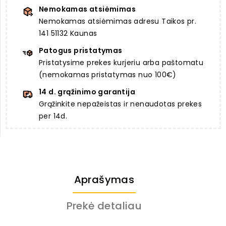
Nemokamas atsiėmimas
Nemokamas atsiėmimas adresu Taikos pr.
141 51132 Kaunas
Patogus pristatymas
Pristatysime prekes kurjeriu arba paštomatu
(nemokamas pristatymas nuo 100€)
14 d. grąžinimo garantija
Grąžinkite nepažeistas ir nenaudotas prekes
per 14d.
Aprašymas
Prekė detaliau