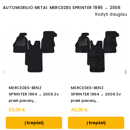
AUTOMOBILIO METAI: MERCEDES SPRINTER 1995 → 2006
Rodyti daugiau
‹
›
MERCEDES-BENZ
MERCEDES-BENZ
SPRINTER 1994 → 2006 2v
SPRINTER 1994 → 2006 2v
priek pavarų
priek pavarų
perjungimo...
perjungimo...
55,00 €
40,00 €
Į krepšelį
Į krepšelį