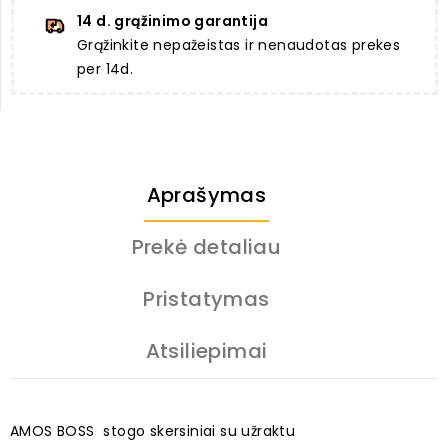
14 d. grąžinimo garantija
Grąžinkite nepažeistas ir nenaudotas prekes
per 14d.
Aprašymas
Prekė detaliau
Pristatymas
Atsiliepimai
AMOS BOSS stogo skersiniai su užraktu