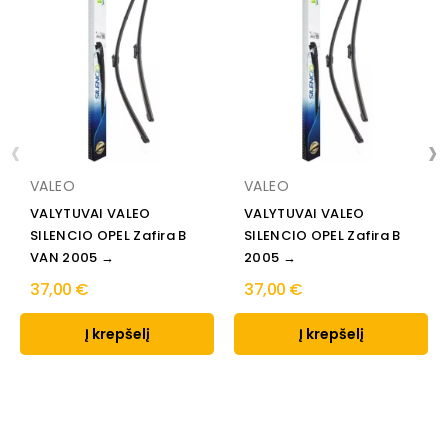
‹
›
VALEO
VALEO
VALYTUVAI VALEO
VALYTUVAI VALEO
SILENCIO OPEL Zafira B
SILENCIO OPEL Zafira B
VAN 2005 →
2005 →
37,00 €
37,00 €
Į krepšelį
Į krepšelį