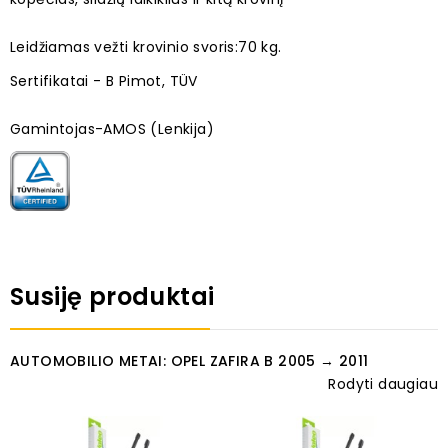
Leidžiamas vežti krovinio svoris:70 kg.
Sertifikatai - B Pimot, TÜV
Gamintojas-AMOS (Lenkija)
Susiję produktai
AUTOMOBILIO METAI: OPEL ZAFIRA B 2005 → 2011
Rodyti daugiau