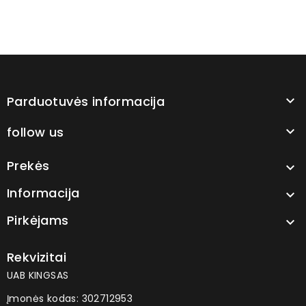
Parduotuvės informacija

follow us

Prekės

Informacija

Pirkėjams

Rekvizitai
UAB KINGSAS
Įmonės kodas: 302712953