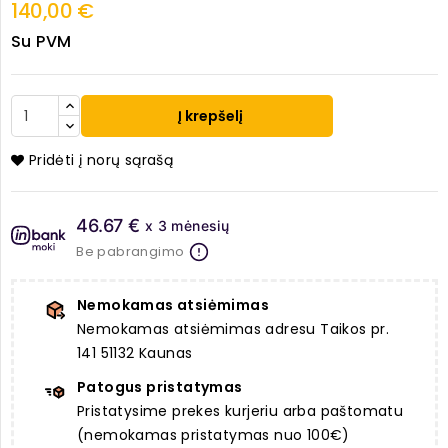
140,00 €
Su PVM
Į krepšelį
Pridėti į norų sąrašą
46.67 €
x 3 mėnesių
Be pabrangimo
Nemokamas atsiėmimas
Nemokamas atsiėmimas adresu Taikos pr.
141 51132 Kaunas
Patogus pristatymas
Pristatysime prekes kurjeriu arba paštomatu
(nemokamas pristatymas nuo 100€)