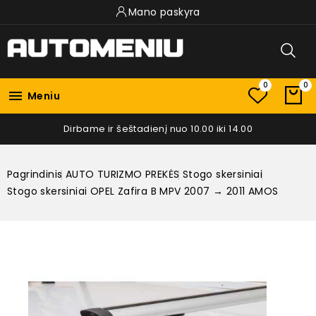
Mano paskyra
0
0

Meniu
Dirbame ir šeštadienį nuo 10.00 iki 14.00
Pagrindinis
AUTO TURIZMO PREKĖS
Stogo skersiniai
Stogo skersiniai OPEL Zafira B MPV 2007 → 2011 AMOS