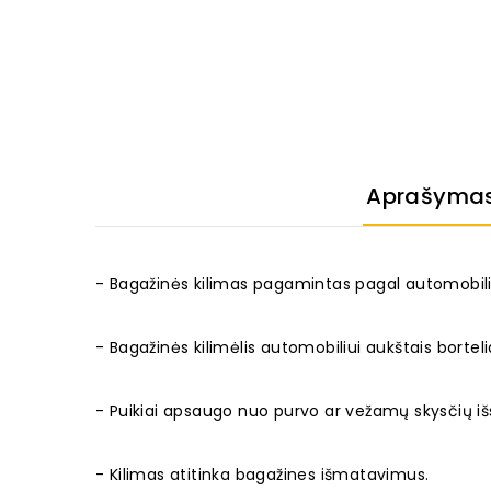
Aprašyma
- Bagažinės kilimas pagamintas pagal automobili
- Bagažinės kilimėlis automobiliui aukštais borteli
- Puikiai apsaugo nuo purvo ar vežamų skysčių išs
- Kilimas atitinka bagažines išmatavimus.