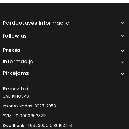
Parduotuvės informacija

follow us

Prekės

Informacija

Pirkėjams

Rekvizitai
UAB KINGSAS
Įmonės kodas: 302712953
PVM: LT100006623215
Swedbank LT637300010130163416