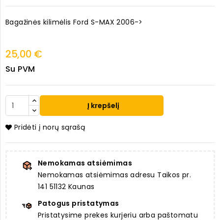
Bagažinės kilimėlis Ford S-MAX 2006->
25,00 €
Su PVM
Į krepšelį
Pridėti į norų sąrašą
Nemokamas atsiėmimas
Nemokamas atsiėmimas adresu Taikos pr.
141 51132 Kaunas
Patogus pristatymas
Pristatysime prekes kurjeriu arba paštomatu