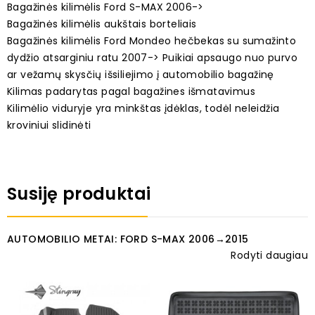
Bagažinės kilimėlis Ford S-MAX 2006->
Bagažinės kilimėlis aukštais borteliais
Bagažinės kilimėlis Ford Mondeo hečbekas su sumažinto
dydžio atsarginiu ratu 2007-> Puikiai apsaugo nuo purvo
ar vežamų skysčių išsiliejimo į automobilio bagažinę
Kilimas padarytas pagal bagažines išmatavimus
Kilimėlio viduryje yra minkštas įdėklas, todėl neleidžia
kroviniui slidinėti
Susiję produktai
AUTOMOBILIO METAI: FORD S-MAX 2006→2015
Rodyti daugiau