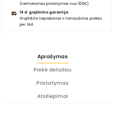
(nemokamas pristatymas nuo 100€)
14 d. grąžinimo garantija
Grąžinkite nepažeistas ir nenaudotas prekes
per 14d.
Aprašymas
Prekė detaliau
Pristatymas
Atsiliepimai