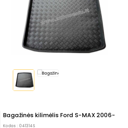
Bagažinės kilimėlis Ford S-MAX 2006-
Kodas
: 041314S