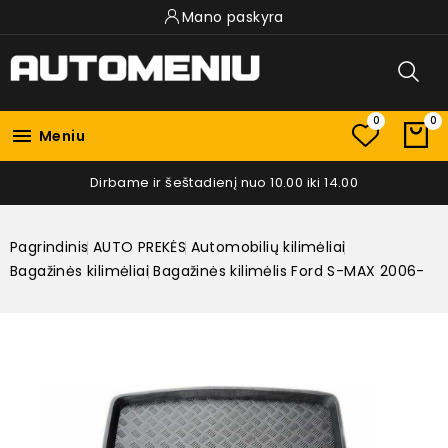
Mano paskyra
0
0

Meniu
Dirbame ir šeštadienį nuo 10.00 iki 14.00
Pagrindinis
AUTO PREKĖS
Automobilių kilimėliai
Bagažinės kilimėliai
Bagažinės kilimėlis Ford S-MAX 2006-