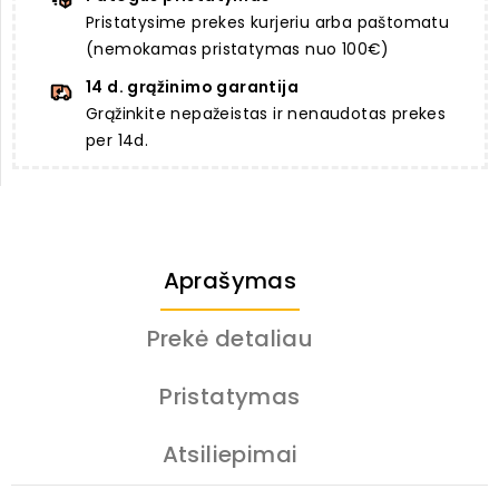
Pristatysime prekes kurjeriu arba paštomatu
(nemokamas pristatymas nuo 100€)
14 d. grąžinimo garantija
Grąžinkite nepažeistas ir nenaudotas prekes
per 14d.
Aprašymas
Prekė detaliau
Pristatymas
Atsiliepimai