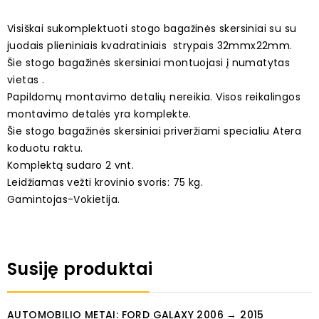
Visiškai sukomplektuoti stogo bagažinės skersiniai su su
juodais plieniniais kvadratiniais strypais 32mmx22mm.
Šie stogo bagažinės skersiniai montuojasi į numatytas
vietas .
Papildomų montavimo detalių nereikia. Visos reikalingos
montavimo detalės yra komplekte.
Šie stogo bagažinės skersiniai priveržiami specialiu Atera
koduotu raktu.
Komplektą sudaro 2 vnt.
Leidžiamas vežti krovinio svoris: 75 kg.
Gamintojas-Vokietija.
Susiję produktai
AUTOMOBILIO METAI: FORD GALAXY 2006 → 2015