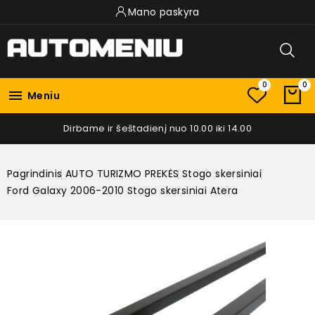
Mano paskyra
0
0

Meniu
Dirbame ir šeštadienį nuo 10.00 iki 14.00
Pagrindinis
AUTO TURIZMO PREKĖS
Stogo skersiniai
Ford Galaxy 2006-2010 Stogo skersiniai Atera