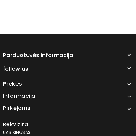
Parduotuvės informacija

follow us

Prekės

Informacija

Pirkėjams

Rekvizitai
UAB KINGSAS