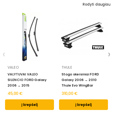
Rodyti daugiau
‹
›
VALEO
THULE
VALYTUVAI VALEO
Stogo skersiniai FORD
SILENCIO FORD Galaxy
Galaxy 2006 → 2010
2006 → 2015
Thule Evo WingBar
45,00 €
310,00 €
Į krepšelį
Į krepšelį