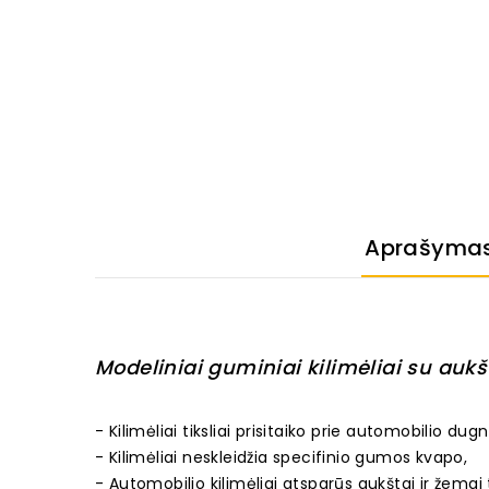
Aprašyma
Modeliniai guminiai kilimėliai su aukšt
- Kilimėliai tiksliai prisitaiko prie automobilio dugn
- Kilimėliai neskleidžia specifinio gumos kvapo,
- Automobilio kilimėliai atsparūs aukštai ir žemai