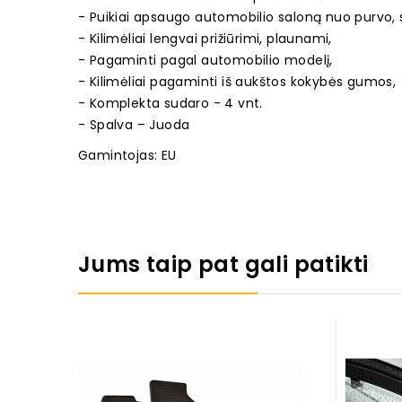
- Puikiai apsaugo automobilio saloną nuo purvo, 
- Kilimėliai lengvai prižiūrimi, plaunami,
- Pagaminti pagal automobilio modelį,
- Kilimėliai pagaminti iš aukštos kokybės gumos,
- Komplekta sudaro - 4 vnt.
- Spalva – Juoda
Gamintojas: EU
Jums taip pat gali patikti