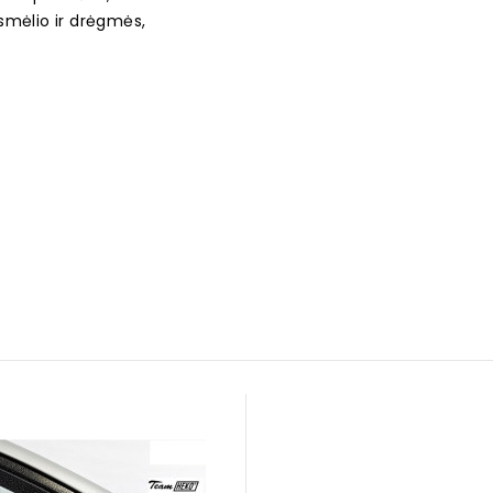
smėlio ir drėgmės,