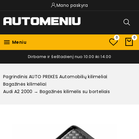
Mano paskyra
0
0

Meniu
Dirbame ir šeštadienį nuo 10.00 iki 14.00
Pagrindinis
AUTO PREKĖS
Automobilių kilimėliai
Bagažinės kilimėliai
Audi A2 2000 → Bagažinės kilimėlis su borteliais