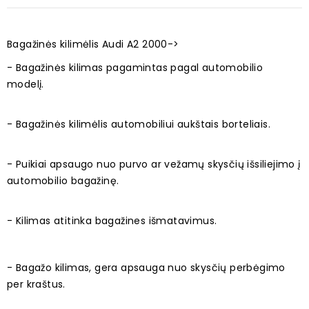
Bagažinės kilimėlis Audi A2 2000->
- Bagažinės kilimas pagamintas pagal automobilio
modelį.
- Bagažinės kilimėlis automobiliui aukštais borteliais.
- Puikiai apsaugo nuo purvo ar vežamų skysčių išsiliejimo į
automobilio bagažinę.
- Kilimas atitinka bagažines išmatavimus.
- Bagažo kilimas, gera apsauga nuo skysčių perbėgimo
per kraštus.