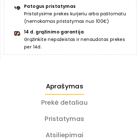
Patogus pristatymas
Pristatysime prekes kurjeriu arba paštomatu
(nemokamas pristatymas nuo 100€)
14 d. grąžinimo garantija
Grąžinkite nepažeistas ir nenaudotas prekes
per 14d.
Aprašymas
Prekė detaliau
Pristatymas
Atsiliepimai