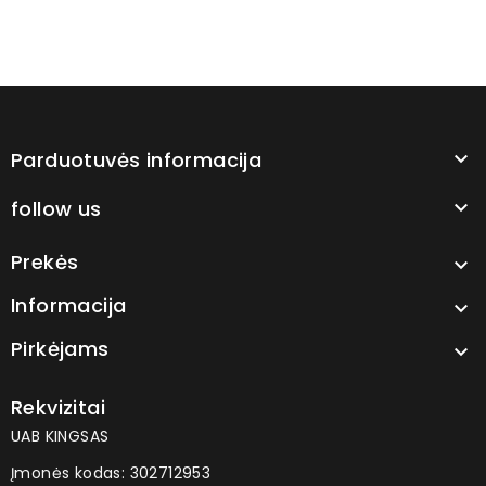
Parduotuvės informacija

follow us

Prekės

Informacija

Pirkėjams

Rekvizitai
UAB KINGSAS
Įmonės kodas: 302712953