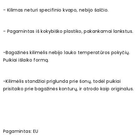
- Kilimas neturi specifinio kvapo, nebijo šalčio.
- Pagamintas iš kokybiško plastiko, pakankamai lankstus.
-Bagažinės kilimėlis nebijo lauko temperatūros pokyčių.
Puikiai išlaiko formą.
-Kilimėlis standžiai priglunda prie šonų, todėl puikiai
prisitaiko prie bagažinės konturų, ir atrodo kaip originalus.
Pagamintas: EU