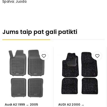
Spalva: Juoda
Jums taip pat gali patikti
Audi A2 1999 → 2005
AUDI A2 2000 →