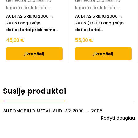
deflektoriai,priekinio
deflektoriai,priekinio
kapoto deflektoriai.
kapoto deflektoriai.
AUDI A2 5 durų 2000 →
AUDI A2 5 durų 2000 →
2005 Langų vėjo
2005 (+OT) Langų vėjo
deflektoriai priekinėms...
deflektoriai...
45,00 €
55,00 €
Į krepšelį
Į krepšelį
Susiję produktai
AUTOMOBILIO METAI: AUDI A2 2000 → 2005
Rodyti daugiau