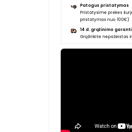
Patogus pristatymas
Pristatysime prekes ku
pristatymas nuo 100€)
14 d. grąžinimo garanti
Grąžinkite nepažeistas 