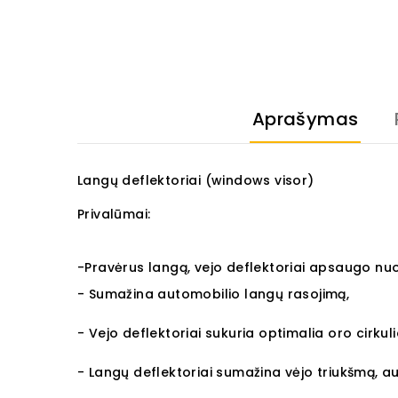
Aprašymas
Langų deflektoriai (windows visor)
Privalūmai:
-Pravėrus langą, vejo deflektoriai apsaugo nuo
- Sumažina automobilio langų rasojimą,
- Vejo deflektoriai sukuria optimalia oro cirkuli
- Langų deflektoriai sumažina vėjo triukšmą, a