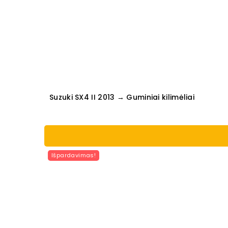
Suzuki SX4 II 2013 → Guminiai kilimėliai
Išpardavimas!