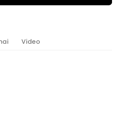
mai
Video