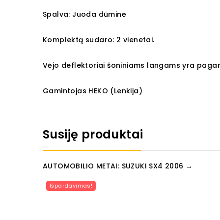
Spalva: Juoda dūminė
Komplektą sudaro: 2 vienetai.
Vėjo deflektoriai šoniniams langams yra pagami
Gamintojas HEKO (Lenkija)
Susiję produktai
AUTOMOBILIO METAI: SUZUKI SX4 2006 →
Išpardavimas!