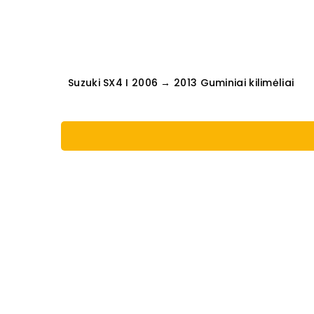
Suzuki SX4 I 2006 → 2013 Guminiai kilimėliai