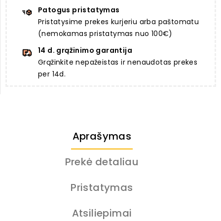
Patogus pristatymas
Pristatysime prekes kurjeriu arba paštomatu
(nemokamas pristatymas nuo 100€)
14 d. grąžinimo garantija
Grąžinkite nepažeistas ir nenaudotas prekes
per 14d.
Aprašymas
Prekė detaliau
Pristatymas
Atsiliepimai