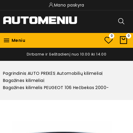
Mano paskyra
0
0

Meniu
Dirbame ir šeštadienį nuo 10.00 iki 14.00
Pagrindinis
AUTO PREKĖS
Automobilių kilimėliai
Bagažinės kilimėliai
Bagažinės kilimėlis PEUGEOT 106 Hečbekas 2000-