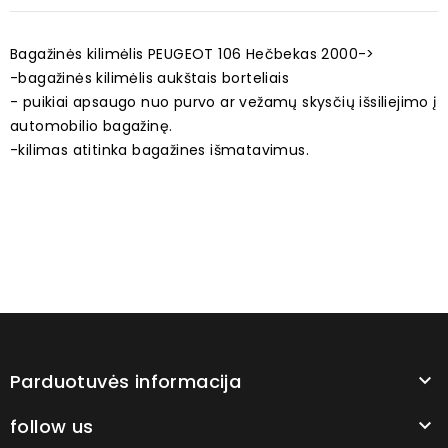
Bagažinės kilimėlis PEUGEOT 106 Hečbekas 2000->
-bagažinės kilimėlis aukštais borteliais
- puikiai apsaugo nuo purvo ar vežamų skysčių išsiliejimo į
automobilio bagažinę.
-kilimas atitinka bagažines išmatavimus.
Parduotuvės informacija

follow us
