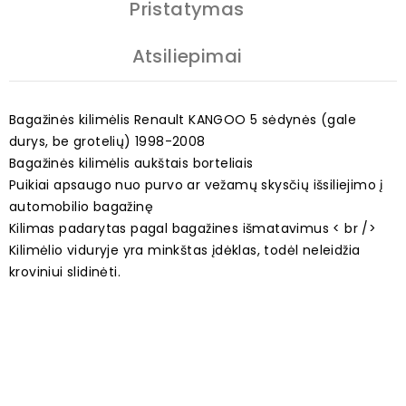
Pristatymas
Atsiliepimai
Bagažinės kilimėlis Renault KANGOO 5 sėdynės (gale
durys, be grotelių) 1998-2008
Bagažinės kilimėlis aukštais borteliais
Puikiai apsaugo nuo purvo ar vežamų skysčių išsiliejimo į
automobilio bagažinę
Kilimas padarytas pagal bagažines išmatavimus < br />
Kilimėlio viduryje yra minkštas įdėklas, todėl neleidžia
kroviniui slidinėti.