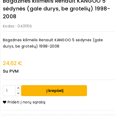
Bagažinės kilimėlis Renault KANGOO 5
sėdynės (gale durys, be grotelių) 1998-
2008
Kodas
: 043110S
Bagažinės kilimėlis Renault KANGOO 5 sėdynės (gale
durys, be grotelių) 1998-2008
24,62 €
Su PVM
Į krepšelį
Pridėti į norų sąrašą