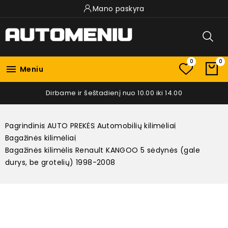
Mano paskyra
0
0

Meniu
Dirbame ir šeštadienį nuo 10.00 iki 14.00
Pagrindinis
AUTO PREKĖS
Automobilių kilimėliai
Bagažinės kilimėliai
Bagažinės kilimėlis Renault KANGOO 5 sėdynės (gale
durys, be grotelių) 1998-2008