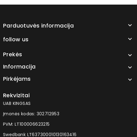
Parduotuvės informacija

follow us

Prekės

Informacija

Pirkėjams

Rekvizitai
UAB KINGSAS
Įmonės kodas: 302712953
PVM: LT100006623215
Swedbank LT637300010130163416