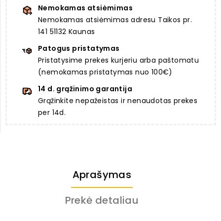
Nemokamas atsiėmimas
Nemokamas atsiėmimas adresu Taikos pr.
141 51132 Kaunas
Patogus pristatymas
Pristatysime prekes kurjeriu arba paštomatu
(nemokamas pristatymas nuo 100€)
14 d. grąžinimo garantija
Grąžinkite nepažeistas ir nenaudotas prekes
per 14d.
Aprašymas
Prekė detaliau