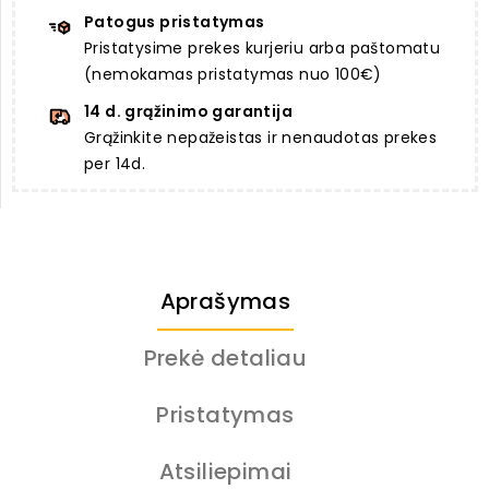
Patogus pristatymas
Pristatysime prekes kurjeriu arba paštomatu
(nemokamas pristatymas nuo 100€)
14 d. grąžinimo garantija
Grąžinkite nepažeistas ir nenaudotas prekes
per 14d.
Aprašymas
Prekė detaliau
Pristatymas
Atsiliepimai