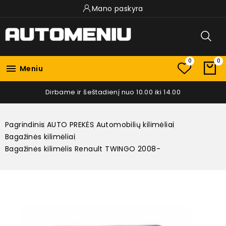
Mano paskyra
0
0

Meniu
Dirbame ir šeštadienį nuo 10.00 iki 14.00
Pagrindinis
AUTO PREKĖS
Automobilių kilimėliai
Bagažinės kilimėliai
Bagažinės kilimėlis Renault TWINGO 2008-