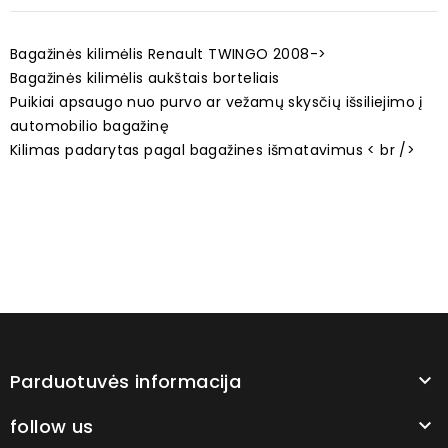
Bagažinės kilimėlis Renault TWINGO 2008->
Bagažinės kilimėlis aukštais borteliais
Puikiai apsaugo nuo purvo ar vežamų skysčių išsiliejimo į
automobilio bagažinę
Kilimas padarytas pagal bagažines išmatavimus < br />
Parduotuvės informacija

follow us
