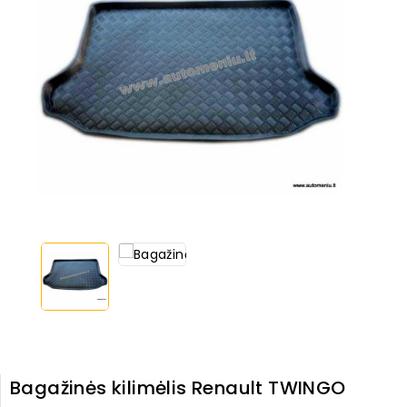
Bagažinės kilimėlis Renault TWINGO