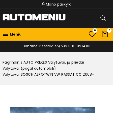
Mano paskyra
0
0

Meniu
Dirbame ir šeštadienį nuo 10.00 iki 14.00
Pagrindinis
AUTO PREKĖS
Valytuvai, jų priedai
Valytuvai (pagal automobilį)
Valytuvai BOSCH AEROTWIN VW PASSAT CC 2008-