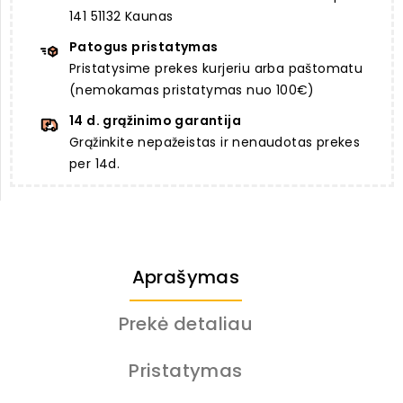
141 51132 Kaunas
Patogus pristatymas
Pristatysime prekes kurjeriu arba paštomatu
(nemokamas pristatymas nuo 100€)
14 d. grąžinimo garantija
Grąžinkite nepažeistas ir nenaudotas prekes
per 14d.
Aprašymas
Prekė detaliau
Pristatymas