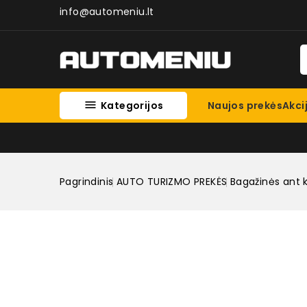
info@automeniu.lt

Kategorijos
Naujos prekės
Akci
Pagrindinis
AUTO TURIZMO PREKĖS
Bagažinės ant k