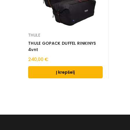
THULE
THULE GOPACK DUFFEL RINKINYS
4vnt
240,00 €
Į krepšelį