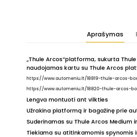
Aprašymas
„Thule Arcos“
platforma, sukurta Thule 
naudojamas kartu su Thule Arcos pla
https://www.automeniu.lt/18819-thule-arcos-b
https://www.automeniu.lt/18820-thule-arcos-b
Lengva montuoti ant vilkties
Užrakina platformą ir bagažinę prie aut
Suderinamas su Thule Arcos Medium ir
Tiekiama su atitinkamomis spynomis ir