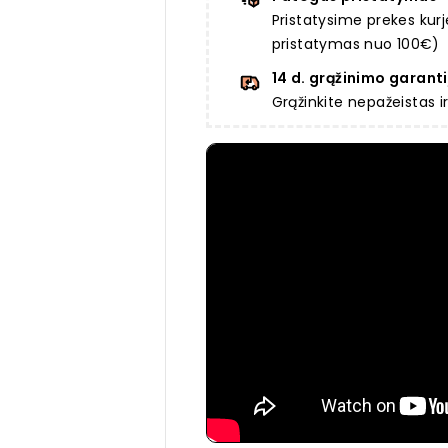
Pristatysime prekes ku
pristatymas nuo 100€)
14 d. grąžinimo garanti
Grąžinkite nepažeistas 