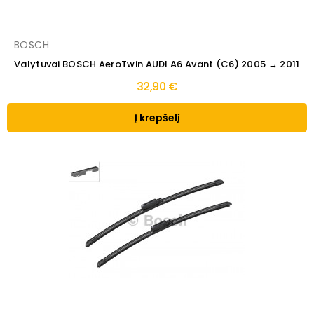
BOSCH
Valytuvai BOSCH AeroTwin AUDI A6 Avant (C6) 2005 → 2011
32,90 €
Į krepšelį