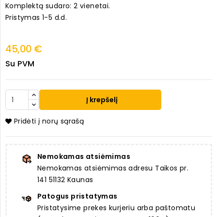
Komplektą sudaro: 2 vienetai.
Pristymas 1-5 d.d.
45,00 €
Su PVM
Į krepšelį
Pridėti į norų sąrašą
Nemokamas atsiėmimas
Nemokamas atsiėmimas adresu Taikos pr.
141 51132 Kaunas
Patogus pristatymas
Pristatysime prekes kurjeriu arba paštomatu