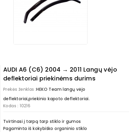
AUDI A6 (C6) 2004 → 2011 Langų vėjo
deflektoriai priekinėms durims
Prekės ženklas :
HEKO Team langų vėjo
deflektoriai,priekinio kapoto deflektoriai.
Kodas
: 10216
Tvirtinasi į tarpą tarp stiklo ir gumos
Pagaminta iš kokybiško organinio stiklo