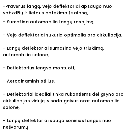
-Pravėrus langą, vejo deflektoriai apsaugo nuo
vabzdžių ir lietaus patekimo į saloną,
- Sumažina automobilio langų rasojimą,
- Vejo deflektoriai sukuria optimalia oro cirkuliacija,
- Langų deflektoriai sumažina vėjo triukšmą,
automobilio salone,
- Deflektorius lengva montuoti,
- Aerodinaminis stilius,
- Deflektoriai idealiai tinka rūkantiems dėl gryno oro
cirkuliacijos viduje, visada gaivus oras automobilio
salone,
- Langų deflektoriai saugo šoninius langus nuo
nešvarumų.