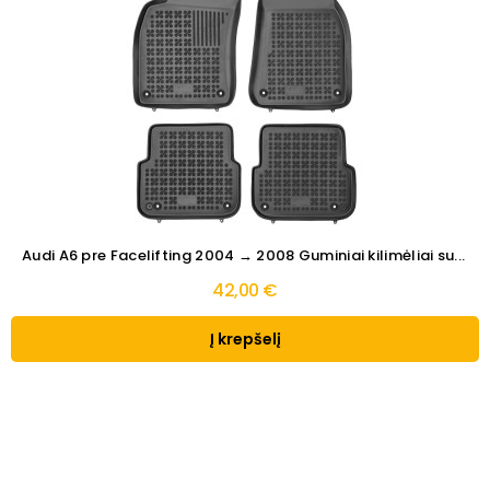
Audi A6 pre Facelifting 2004 → 2008 Guminiai kilimėliai su...
42,00 €
Į krepšelį