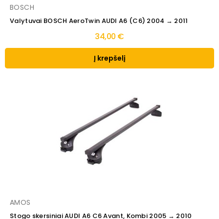
BOSCH
Valytuvai BOSCH AeroTwin AUDI A6 (C6) 2004 → 2011
34,00 €
Į krepšelį
AMOS
Stogo skersiniai AUDI A6 C6 Avant, Kombi 2005 → 2010