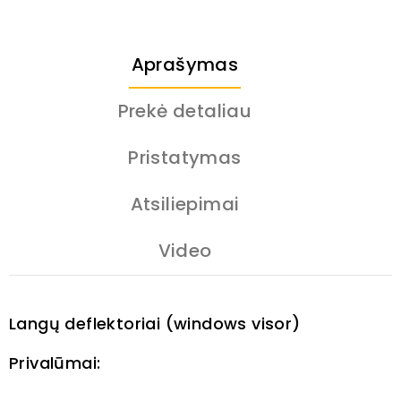
Aprašymas
Prekė detaliau
Pristatymas
Atsiliepimai
Video
Langų deflektoriai (windows visor)
Privalūmai: