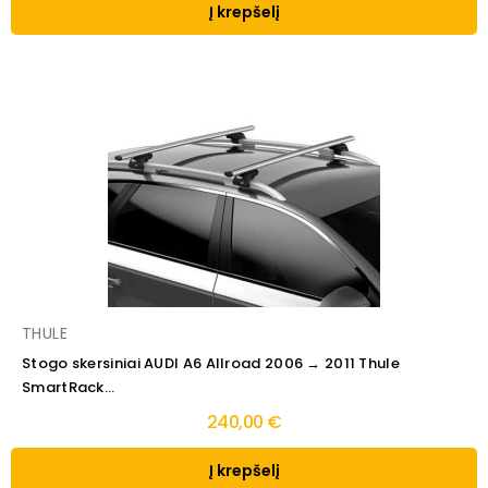
Į krepšelį
THULE
Stogo skersiniai AUDI A6 Allroad 2006 → 2011 Thule
SmartRack...
240,00 €
Į krepšelį