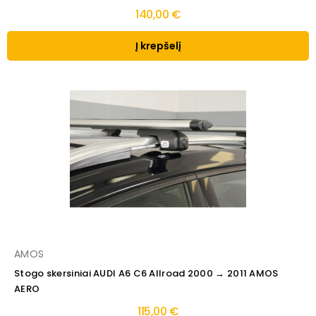
140,00 €
Į krepšelį
AMOS
Stogo skersiniai AUDI A6 C6 Allroad 2000 → 2011 AMOS
AERO
115,00 €