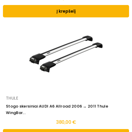
Į krepšelį
THULE
Stogo skersiniai AUDI A6 Allroad 2006 → 2011 Thule
WingBar...
380,00 €