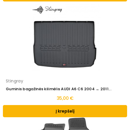
Stingray
Guminis bagažinės kilimėlis AUDI A6 C6 2004 → 2011...
35,00 €
Į krepšelį