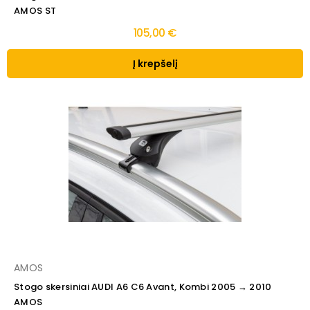
AMOS ST
105,00 €
Į krepšelį
AMOS
Stogo skersiniai AUDI A6 C6 Avant, Kombi 2005 → 2010
AMOS