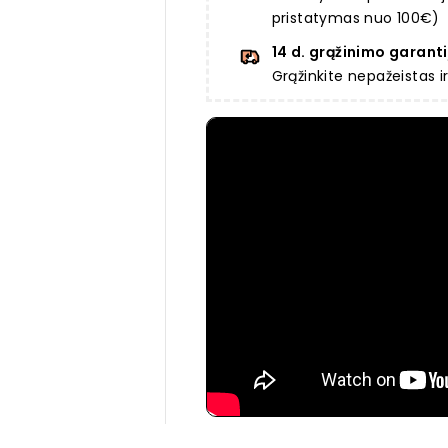
pristatymas nuo 100€)
14 d. grąžinimo garanti
Grąžinkite nepažeistas 