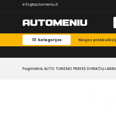
info@automeniu.lt

Kategorijos
Naujos prekės
Akci
Pagrindinis
AUTO TURIZMO PREKĖS
DVIRAČIŲ LAIKIKL