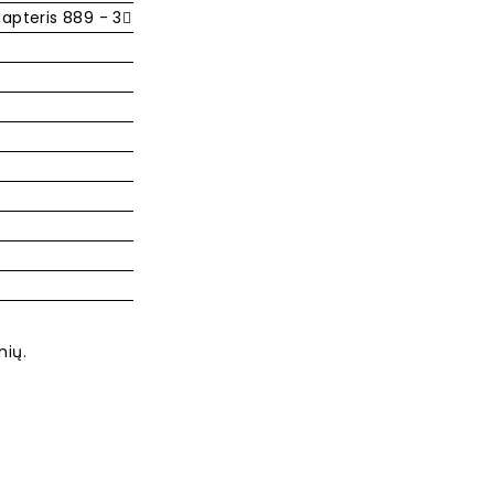
apteris 889 - 3
nių.