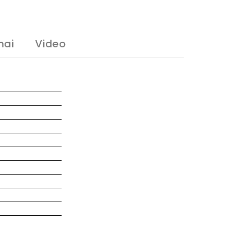
mai
Video