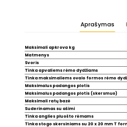
Aprašymas
Maksimali apkrova kg
Matmenys
Svoris
Tinka apvaliems rėmo dydžiams
Tinka maksimaliems ovalo formos rėmo dyd
Maksimalus padangos plotis
Maksimalus padangos plotis (skersmuo)
Maksimali ratų bazė
Suderinamas su ašimi
Tinka anglies pluošto rėmams
Tinka stogo skersiniams su 20 x 20 mm T for