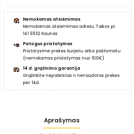
Nemokamas atsiėmimas
Nemokamas atsiėmimas adresu Taikos pr.
141 51132 Kaunas
Patogus pristatymas
Pristatysime prekes kurjeriu arba paštomatu
(nemokamas pristatymas nuo 100€)
14 d. grąžinimo garantija
Grąžinkite nepažeistas ir nenaudotas prekes
per 14d.
Aprašymas