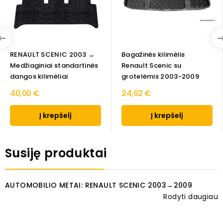
RENAULT SCENIC 2003 →
Bagažinės kilimėlis
Medžiaginiai standartinės
Renault Scenic su
dangos kilimėliai
grotelėmis 2003-2009
40,00 €
24,62 €
Į krepšelį
Į krepšelį
Susiję produktai
AUTOMOBILIO METAI: RENAULT SCENIC 2003→2009
Rodyti daugiau