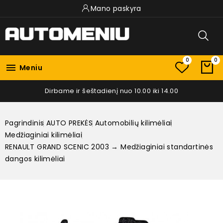
Mano paskyra
0
0

Meniu
Dirbame ir šeštadienį nuo 10.00 iki 14.00
Pagrindinis
AUTO PREKĖS
Automobilių kilimėliai
Medžiaginiai kilimėliai
RENAULT GRAND SCENIC 2003 → Medžiaginiai standartinės
dangos kilimėliai