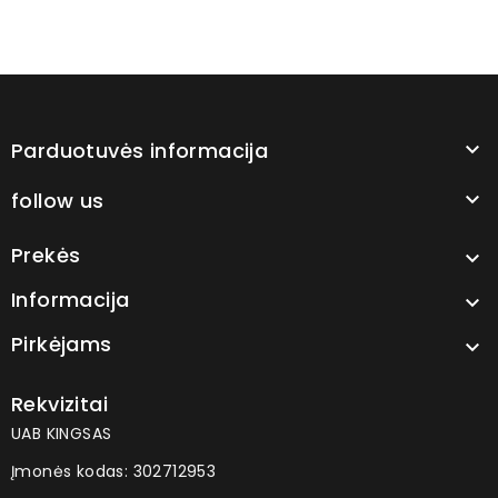
Parduotuvės informacija

follow us

Prekės

Informacija

Pirkėjams

Rekvizitai
UAB KINGSAS
Įmonės kodas: 302712953