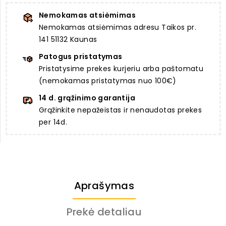
Nemokamas atsiėmimas
Nemokamas atsiėmimas adresu Taikos pr.
141 51132 Kaunas
Patogus pristatymas
Pristatysime prekes kurjeriu arba paštomatu
(nemokamas pristatymas nuo 100€)
14 d. grąžinimo garantija
Grąžinkite nepažeistas ir nenaudotas prekes
per 14d.
Aprašymas
Prekė detaliau