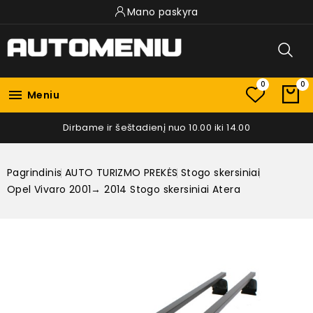
Mano paskyra
0
0

Meniu
Dirbame ir šeštadienį nuo 10.00 iki 14.00
Pagrindinis
AUTO TURIZMO PREKĖS
Stogo skersiniai
Opel Vivaro 2001→ 2014 Stogo skersiniai Atera