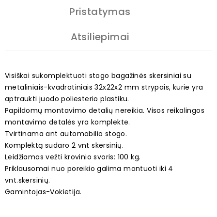
Pristatymas
Atsiliepimai
Visiškai sukomplektuoti stogo bagažinės skersiniai su
metaliniais-kvadratiniais 32x22x2 mm strypais, kurie yra
aptraukti juodo poliesterio plastiku.
Papildomų montavimo detalių nereikia. Visos reikalingos
montavimo detalės yra komplekte.
Tvirtinama ant automobilio stogo.
Komplektą sudaro 2 vnt skersinių.
Leidžiamas vežti krovinio svoris: 100 kg.
Priklausomai nuo poreikio galima montuoti iki 4
vnt.skersinių.
Gamintojas-Vokietija.