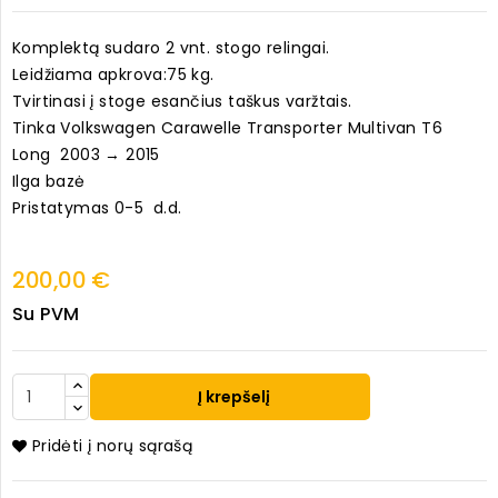
Komplektą sudaro 2 vnt. stogo relingai.
Leidžiama apkrova:75 kg.
Tvirtinasi į stoge esančius taškus varžtais.
Tinka Volkswagen Carawelle Transporter Multivan T6
Long 2003 → 2015
Ilga bazė
Pristatymas 0-5 d.d.
200,00 €
Su PVM
Į krepšelį
Pridėti į norų sąrašą