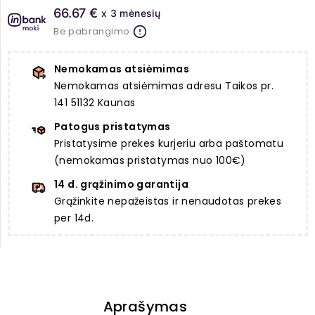
66.67 €
x 3 mėnesių
Be pabrangimo
Nemokamas atsiėmimas
Nemokamas atsiėmimas adresu Taikos pr.
141 51132 Kaunas
Patogus pristatymas
Pristatysime prekes kurjeriu arba paštomatu
(nemokamas pristatymas nuo 100€)
14 d. grąžinimo garantija
Grąžinkite nepažeistas ir nenaudotas prekes
per 14d.
Aprašymas