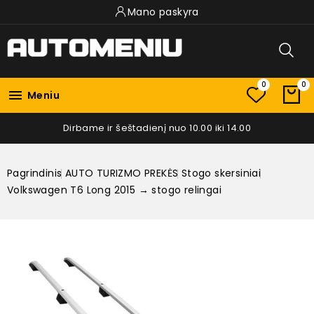
Mano paskyra
0
0

Meniu
Dirbame ir šeštadienį nuo 10.00 iki 14.00
Pagrindinis
AUTO TURIZMO PREKĖS
Stogo skersiniai
Volkswagen T6 Long 2015 → stogo relingai