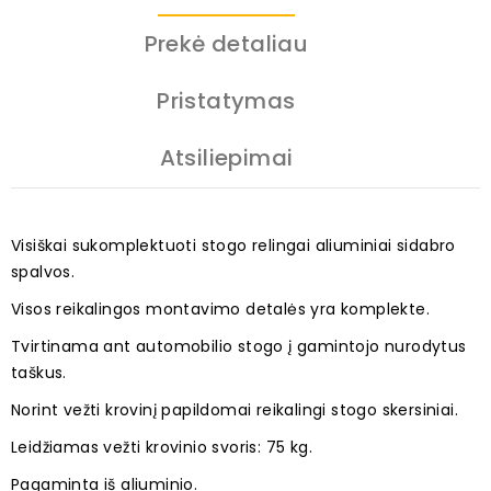
Prekė detaliau
Pristatymas
Atsiliepimai
Visiškai sukomplektuoti stogo relingai aliuminiai sidabro
spalvos.
Visos reikalingos montavimo detalės yra komplekte.
Tvirtinama ant automobilio stogo į gamintojo nurodytus
taškus.
Norint vežti krovinį papildomai reikalingi stogo skersiniai.
Leidžiamas vežti krovinio svoris: 75 kg.
Pagaminta iš aliuminio.