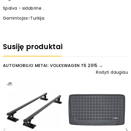
Spalva - sidabrinė .
Gamintojas-Turkija.
Susiję produktai
AUTOMOBILIO METAI: VOLKSWAGEN T6 2015 →
Rodyti daugiau
‹
›