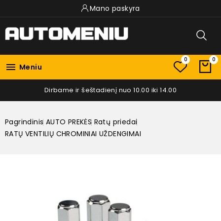
Mano paskyra
0
0

Meniu
Dirbame ir šeštadienį nuo 10.00 iki 14.00
Pagrindinis
AUTO PREKĖS
Ratų priedai
RATŲ VENTILIŲ CHROMINIAI UŽDENGIMAI