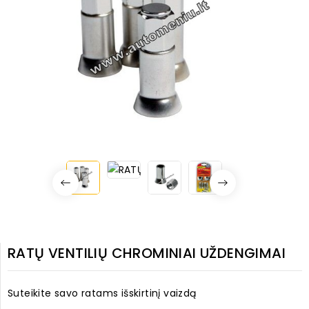
RATŲ VENTILIŲ CHROMINIAI UŽDENGIMAI
Suteikite savo ratams išskirtinį vaizdą