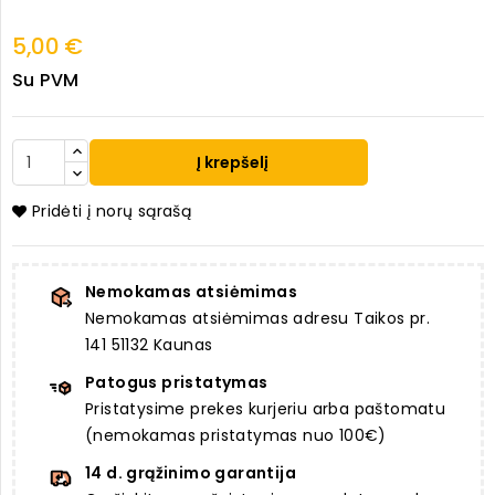
5,00 €
Su PVM
Į krepšelį
Pridėti į norų sąrašą
Nemokamas atsiėmimas
Nemokamas atsiėmimas adresu Taikos pr.
141 51132 Kaunas
Patogus pristatymas
Pristatysime prekes kurjeriu arba paštomatu
(nemokamas pristatymas nuo 100€)
14 d. grąžinimo garantija