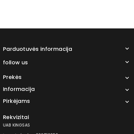
Parduotuvės informacija

follow us

Prekės

Informacija

Pirkėjams

Rekvizitai
UAB KINGSAS