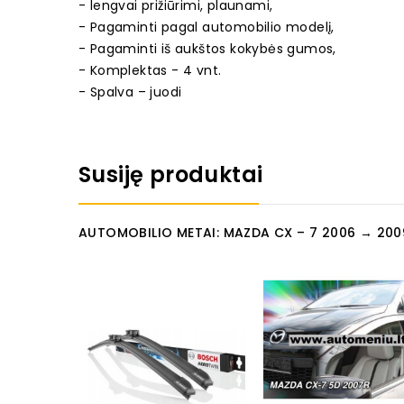
- lengvai prižiūrimi, plaunami,
- Pagaminti pagal automobilio modelį,
- Pagaminti iš aukštos kokybės gumos,
- Komplektas - 4 vnt.
- Spalva – juodi
Susiję produktai
AUTOMOBILIO METAI: MAZDA CX – 7 2006 → 200