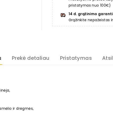
pristatymas nuo 100€)
14 d. grąžinimo garanti
Grąžinkite nepažeistas 
s
Prekė detaliau
Pristatymas
Atsi
inėja,
smėlio ir drėgmės,