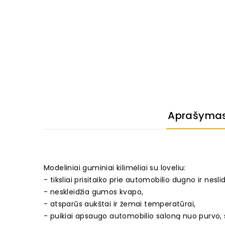
Aprašyma
Modeliniai guminiai kilimėliai su loveliu:
- tiksliai prisitaiko prie automobilio dugno ir neslid
- neskleidžia gumos kvapo,
- atsparūs aukštai ir žemai temperatūrai,
- puikiai apsaugo automobilio saloną nuo purvo, 