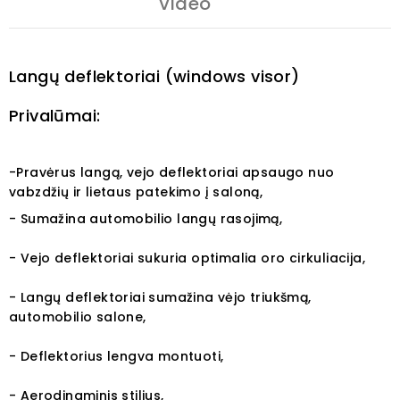
Video
Langų deflektoriai (windows visor)
Privalūmai:
-Pravėrus langą, vejo deflektoriai apsaugo nuo
vabzdžių ir lietaus patekimo į saloną,
- Sumažina automobilio langų rasojimą,
- Vejo deflektoriai sukuria optimalia oro cirkuliacija,
- Langų deflektoriai sumažina vėjo triukšmą,
automobilio salone,
- Deflektorius lengva montuoti,
- Aerodinaminis stilius,