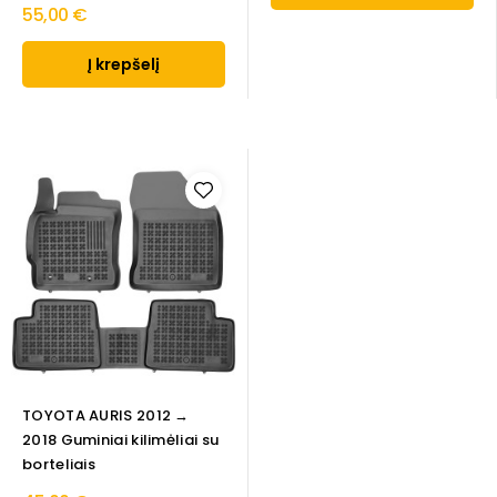
55,00 €
Į krepšelį
TOYOTA AURIS 2012 →
2018 Guminiai kilimėliai su
borteliais