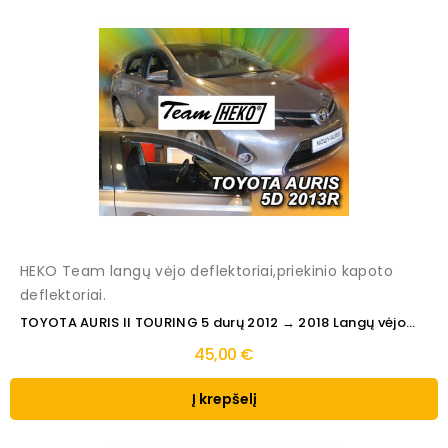
HEKO Team langų vėjo deflektoriai,priekinio kapoto
deflektoriai.
TOYOTA AURIS II TOURING 5 durų 2012 → 2018 Langų vėjo...
45,00 €
Į krepšelį