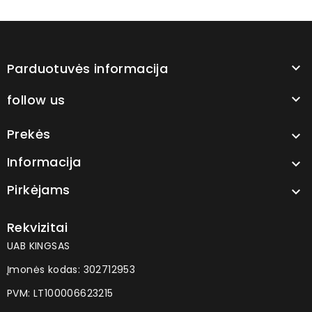
Parduotuvės informacija

follow us

Prekės

Informacija

Pirkėjams

Rekvizitai
UAB KINGSAS
Įmonės kodas: 302712953
PVM: LT100006623215