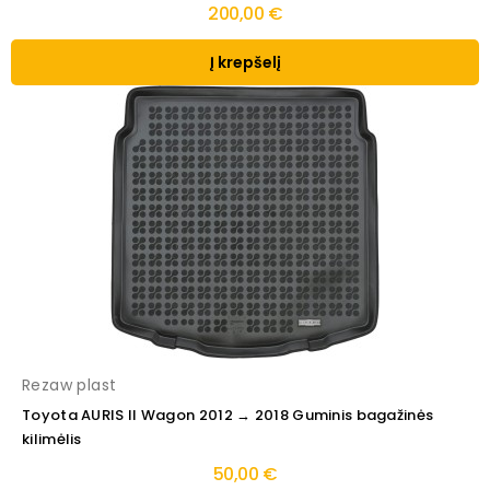
200,00 €
Į krepšelį
Rezaw plast
Toyota AURIS II Wagon 2012 → 2018 Guminis bagažinės
kilimėlis
50,00 €