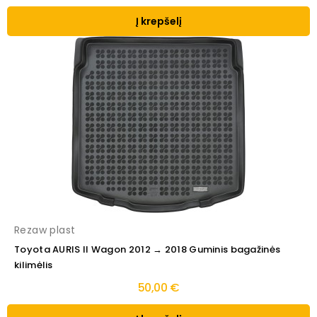
Į krepšelį
Rezaw plast
Toyota AURIS II Wagon 2012 → 2018 Guminis bagažinės
kilimėlis
50,00 €