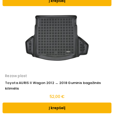
Į krepšelį
Rezaw plast
Toyota AURIS II Wagon 2012 → 2018 Guminis bagažinės
kilimėlis
52,00 €
Į krepšelį