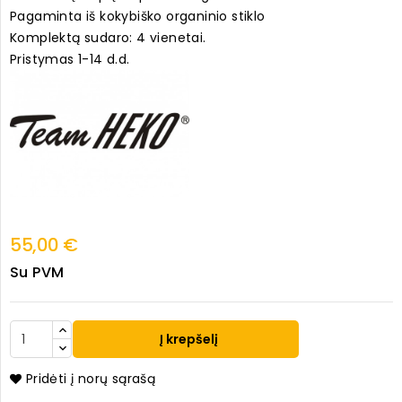
Pagaminta iš kokybiško organinio stiklo
Komplektą sudaro: 4 vienetai.
Pristymas 1-14 d.d.
55,00 €
Su PVM
Į krepšelį
Pridėti į norų sąrašą