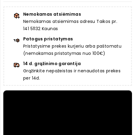
Nemokamas atsiėmimas
Nemokamas atsiėmimas adresu Taikos pr.
141 51132 Kaunas
Patogus pristatymas
Pristatysime prekes kurjeriu arba paštomatu
(nemokamas pristatymas nuo 100€)
14 d. grąžinimo garantija
Grąžinkite nepažeistas ir nenaudotas prekes
per 14d.