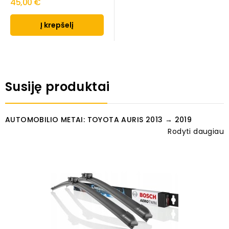
45,00 €
Į krepšelį
Susiję produktai
AUTOMOBILIO METAI: TOYOTA AURIS 2013 → 2019
Rodyti daugiau