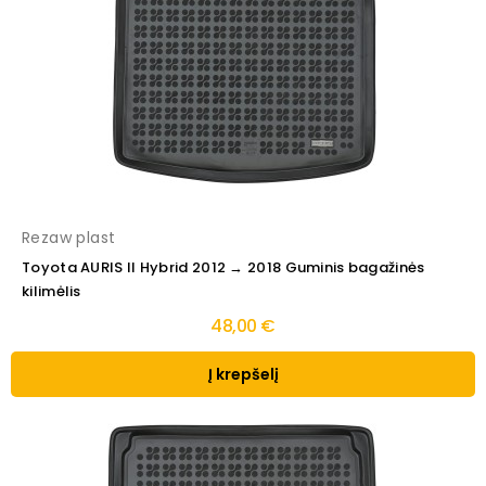
Rezaw plast
Toyota AURIS II Hybrid 2012 → 2018 Guminis bagažinės
kilimėlis
48,00 €
Į krepšelį