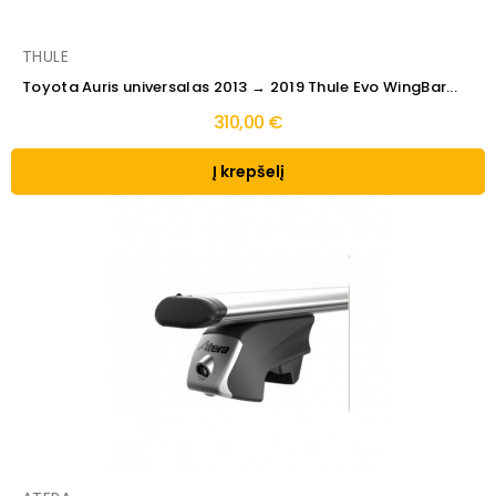
THULE
Toyota Auris universalas 2013 → 2019 Thule Evo WingBar...
310,00 €
Į krepšelį