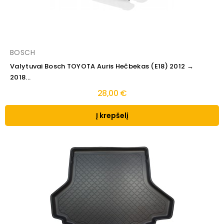
BOSCH
Valytuvai Bosch TOYOTA Auris Hečbekas (E18) 2012 →
2018...
28,00 €
Į krepšelį