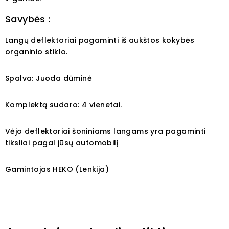
Savybės :
Langų deflektoriai pagaminti iš aukštos kokybės
organinio stiklo.
Spalva: Juoda dūminė
Komplektą sudaro: 4 vienetai.
Vėjo deflektoriai šoniniams langams yra pagaminti
tiksliai pagal jūsų automobilį
Gamintojas HEKO (Lenkija)