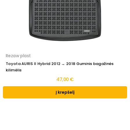
Rezaw plast
Toyota AURIS II Hybrid 2012 → 2018 Guminis bagažinės
kilimėlis
47,00 €
Į krepšelį