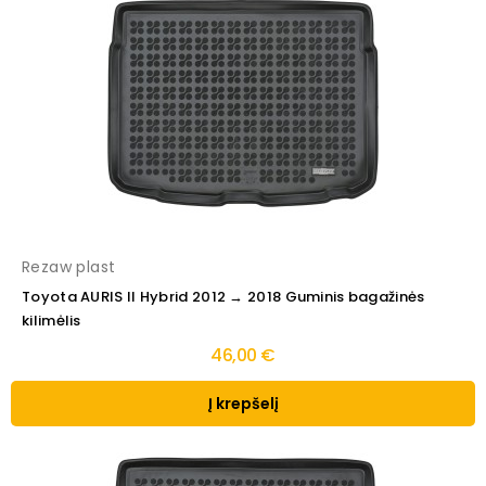
Rezaw plast
Toyota AURIS II Hybrid 2012 → 2018 Guminis bagažinės
kilimėlis
46,00 €
Į krepšelį