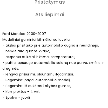
Pristatymas
Atsiliepimai
Ford Mondeo 2000-2007
Modeliniai guminiai kilimėliai su loveliu:
- tiksliai prisitaiko prie automobilio dugno ir neslidinėja,
- neskleidžia gumos kvapo,
- atsparūs aukštai ir žemai temperatūrai,
- puikiai apsaugo automobilio saloną nuo purvo, smėlio ir
drėgmės,
- lengvai prižiūrimi, plaunami, ilgaamžiai.
- Pagaminti pagal automobilio modelį,
- Pagaminti iš aukštos kokybės gumos,
- Komplektas - 4 vnt.
- Spalva – juodi