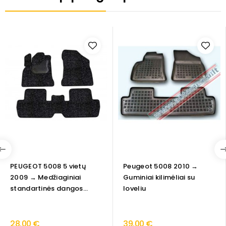
PEUGEOT 5008 5 vietų
Peugeot 5008 2010 →
2009 → Medžiaginiai
Guminiai kilimėliai su
standartinės dangos...
loveliu
28,00 €
39,00 €