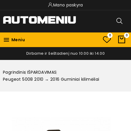
Mano paskyra
0
0

Meniu
Dirbame ir šeštadienį nuo 10.00 iki 14.00
Pagrindinis
IŠPARDAVIMAS
Peugeot 5008 2010 → 2016 Guminiai kilimėliai