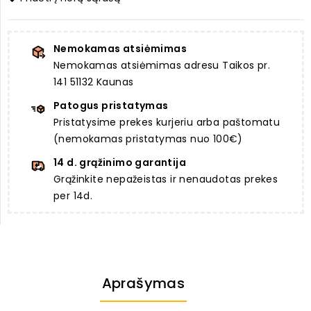
Nemokamas atsiėmimas
Nemokamas atsiėmimas adresu Taikos pr.
141 51132 Kaunas
Patogus pristatymas
Pristatysime prekes kurjeriu arba paštomatu
(nemokamas pristatymas nuo 100€)
14 d. grąžinimo garantija
Grąžinkite nepažeistas ir nenaudotas prekes
per 14d.
Aprašymas