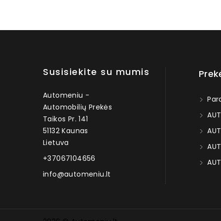
Susisiekite su mumis
Prek
Automeniu -
Par
Automobilių Prekės
AUT
Taikos Pr. 141
51132 Kaunas
AUT
Lietuva
AUT
+37067104656
AUT
info@automeniu.lt