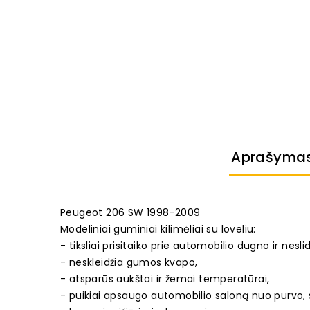
Aprašyma
Peugeot 206 SW 1998-2009
Modeliniai guminiai kilimėliai su loveliu:
- tiksliai prisitaiko prie automobilio dugno ir neslid
- neskleidžia gumos kvapo,
- atsparūs aukštai ir žemai temperatūrai,
- puikiai apsaugo automobilio saloną nuo purvo, 