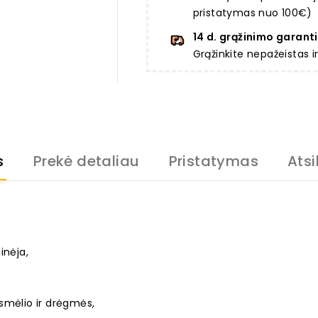
pristatymas nuo 100€)
14 d. grąžinimo garanti
Grąžinkite nepažeistas 
s
Prekė detaliau
Pristatymas
Atsi
inėja,
smėlio ir drėgmės,