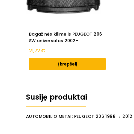
Bagažinės kilimėlis PEUGEOT 206
SW universalas 2002-
21,72 €
Į krepšelį
Susiję produktai
AUTOMOBILIO METAI: PEUGEOT 206 1998 → 2012