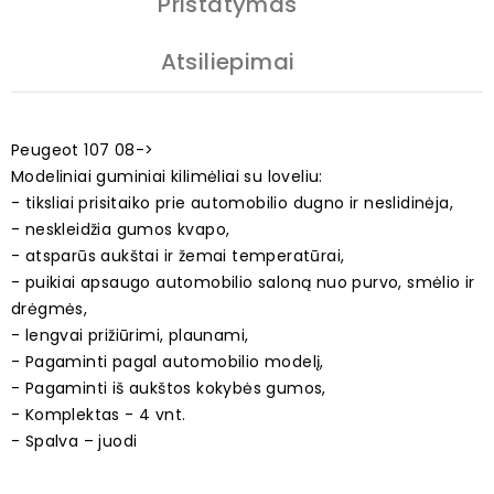
Pristatymas
Atsiliepimai
Peugeot 107 08->
Modeliniai guminiai kilimėliai su loveliu:
- tiksliai prisitaiko prie automobilio dugno ir neslidinėja,
- neskleidžia gumos kvapo,
- atsparūs aukštai ir žemai temperatūrai,
- puikiai apsaugo automobilio saloną nuo purvo, smėlio ir
drėgmės,
- lengvai prižiūrimi, plaunami,
- Pagaminti pagal automobilio modelį,
- Pagaminti iš aukštos kokybės gumos,
- Komplektas - 4 vnt.
- Spalva – juodi