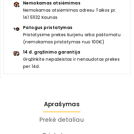
Nemokamas atsiėmimas
Nemokamas atsiėmimas adresu Taikos pr.
141 51132 Kaunas
Patogus pristatymas
Pristatysime prekes kurjeriu arba paštomatu
(nemokamas pristatymas nuo 100€)
14 d. grąžinimo garantija
Grąžinkite nepažeistas ir nenaudotas prekes
per 14d.
Aprašymas
Prekė detaliau