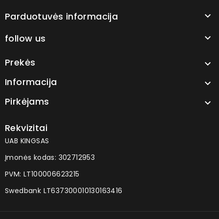
Parduotuvės informacija

follow us

Prekės

Informacija

Pirkėjams

Rekvizitai
UAB KINGSAS
Įmonės kodas: 302712953
PVM: LT100006623215
Swedbank LT637300010130163416