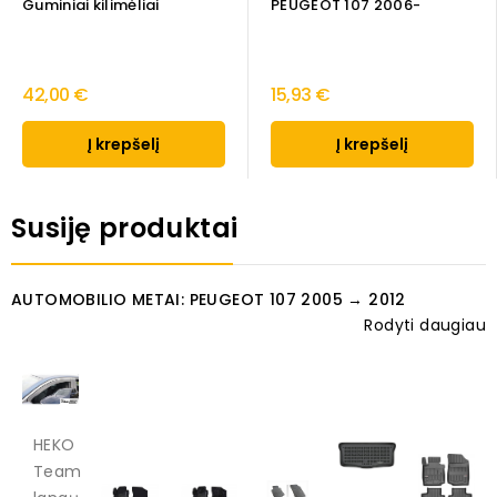
Guminiai kilimėliai
PEUGEOT 107 2006-
42,00 €
15,93 €
Į krepšelį
Į krepšelį
Susiję produktai
AUTOMOBILIO METAI: PEUGEOT 107 2005 → 2012
Rodyti daugiau
HEKO
Team