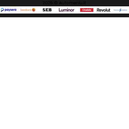
2026 © Automeniu.lt