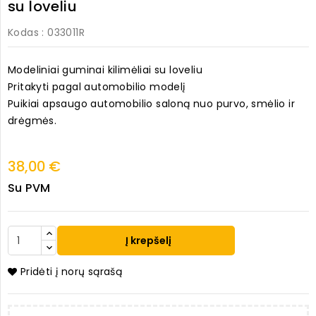
su loveliu
Kodas
: 033011R
Modeliniai guminai kilimėliai su loveliu
Pritakyti pagal automobilio modelį
Puikiai apsaugo automobilio saloną nuo purvo, smėlio ir
drėgmės.
38,00 €
Su PVM
Į krepšelį
Pridėti į norų sąrašą