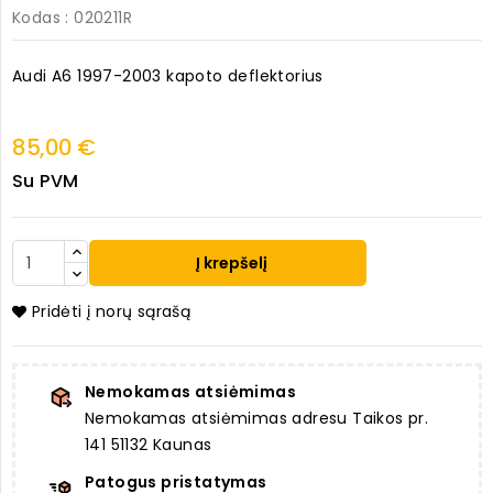
Kodas
: 020211R
Audi A6 1997-2003 kapoto deflektorius
85,00 €
Su PVM
Į krepšelį
Pridėti į norų sąrašą
Nemokamas atsiėmimas
Nemokamas atsiėmimas adresu Taikos pr.
141 51132 Kaunas
Patogus pristatymas