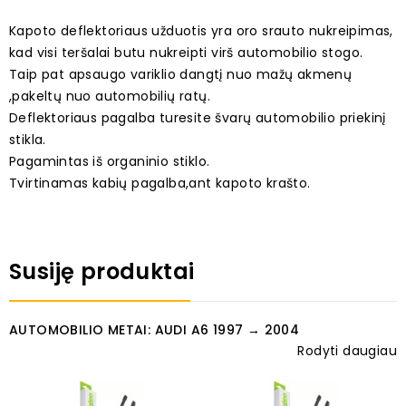
Kapoto deflektoriaus užduotis yra oro srauto nukreipimas,
kad visi teršalai butu nukreipti virš automobilio stogo.
Taip pat apsaugo variklio dangtį nuo mažų akmenų
,pakeltų nuo automobilių ratų.
Deflektoriaus pagalba turesite švarų automobilio priekinį
stikla.
Pagamintas iš organinio stiklo.
Tvirtinamas kabių pagalba,ant kapoto krašto.
Susiję produktai
AUTOMOBILIO METAI: AUDI A6 1997 → 2004
Rodyti daugiau