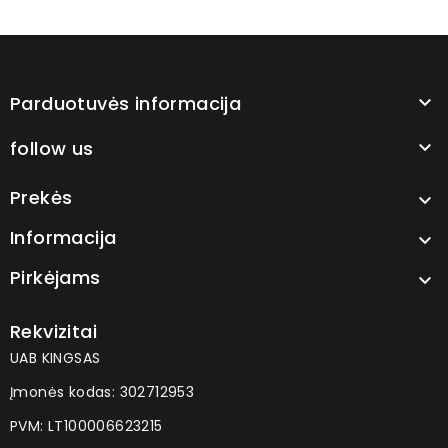
Parduotuvės informacija

follow us

Prekės

Informacija

Pirkėjams

Rekvizitai
UAB KINGSAS
Įmonės kodas: 302712953
PVM: LT100006623215