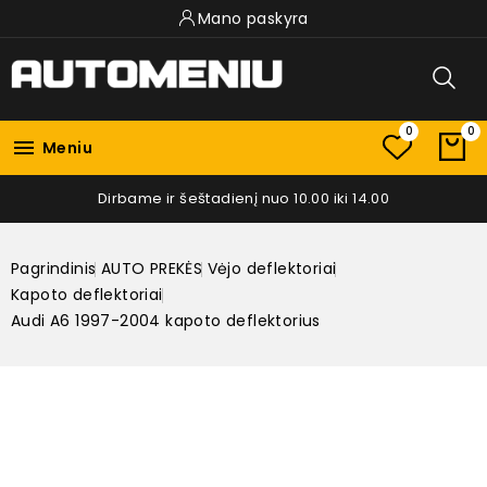
Mano paskyra
0
0

Meniu
Dirbame ir šeštadienį nuo 10.00 iki 14.00
Pagrindinis
AUTO PREKĖS
Vėjo deflektoriai
Kapoto deflektoriai
Audi A6 1997-2004 kapoto deflektorius