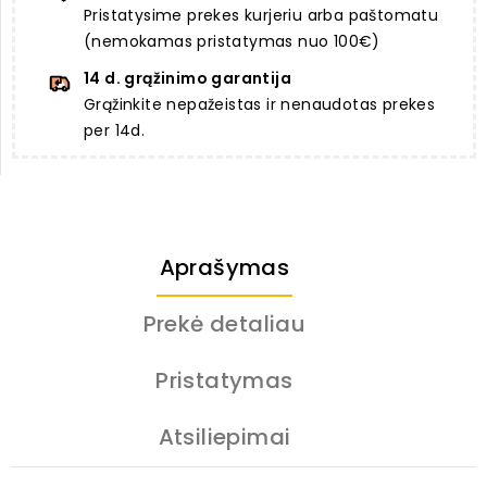
Pristatysime prekes kurjeriu arba paštomatu
(nemokamas pristatymas nuo 100€)
14 d. grąžinimo garantija
Grąžinkite nepažeistas ir nenaudotas prekes
per 14d.
Aprašymas
Prekė detaliau
Pristatymas
Atsiliepimai