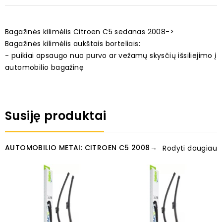
Bagažinės kilimėlis Citroen C5 sedanas 2008->
Bagažinės kilimėlis aukštais borteliais:
- puikiai apsaugo nuo purvo ar vežamų skysčių išsiliejimo į
automobilio bagažinę
Susiję produktai
AUTOMOBILIO METAI: CITROEN C5 2008→
Rodyti daugiau