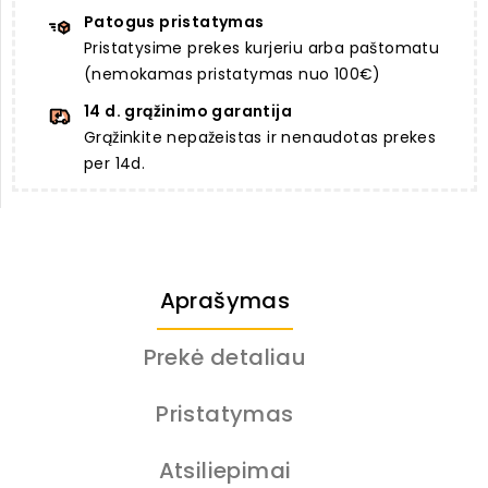
Patogus pristatymas
Pristatysime prekes kurjeriu arba paštomatu
(nemokamas pristatymas nuo 100€)
14 d. grąžinimo garantija
Grąžinkite nepažeistas ir nenaudotas prekes
per 14d.
Aprašymas
Prekė detaliau
Pristatymas
Atsiliepimai