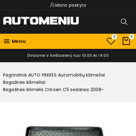
Mano paskyra
0
0

Meniu
Dirbame ir šeštadienį nuo 10.00 iki 14.00
Pagrindinis
AUTO PREKĖS
Automobilių kilimėliai
Bagažinės kilimėliai
Bagažinės kilimėlis Citroen C5 sedanas 2008-