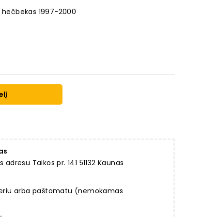
RA hečbekas 1997-2000
elį
as
dresu Taikos pr. 141 51132 Kaunas
rjeriu arba paštomatu (nemokamas