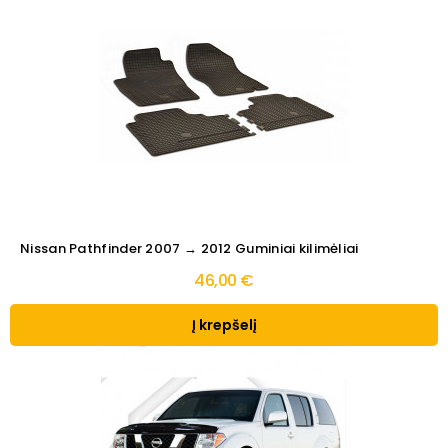
Nissan Pathfinder 2007 → 2012 Guminiai kilimėliai
46,00 €
Į krepšelį