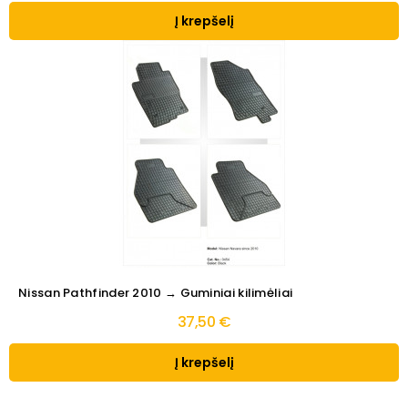
Į krepšelį
Nissan Pathfinder 2010 → Guminiai kilimėliai
37,50 €
Į krepšelį