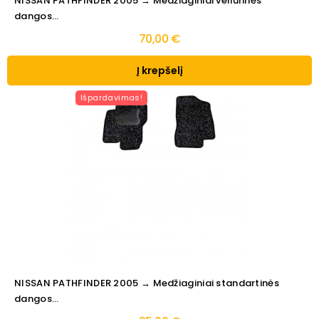
NISSAN PATHFINDER 2005 → Medžiaginiai veliūrinės
dangos...
70,00 €
Į krepšelį
Išpardavimas!
NISSAN PATHFINDER 2005 → Medžiaginiai standartinės
dangos...