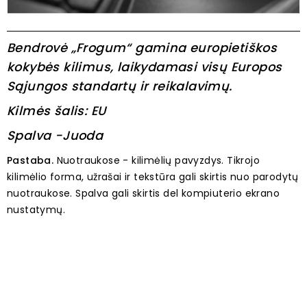
Bendrovė „Frogum“ gamina europietiškos
kokybės kilimus, laikydamasi visų Europos
Sąjungos standartų ir reikalavimų.
Kilmės šalis: EU
Spalva -Juoda
Pastaba.
Nuotraukose - kilimėlių pavyzdys. Tikrojo
kilimėlio forma, užrašai ir tekstūra gali skirtis nuo parodytų
nuotraukose. Spalva gali skirtis del kompiuterio ekrano
nustatymų.