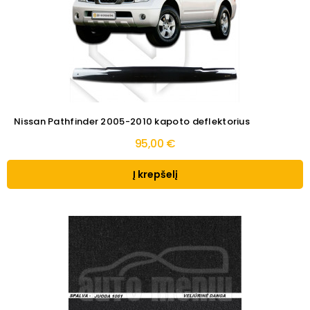
Nissan Pathfinder 2005-2010 kapoto deflektorius
95,00 €
Į krepšelį