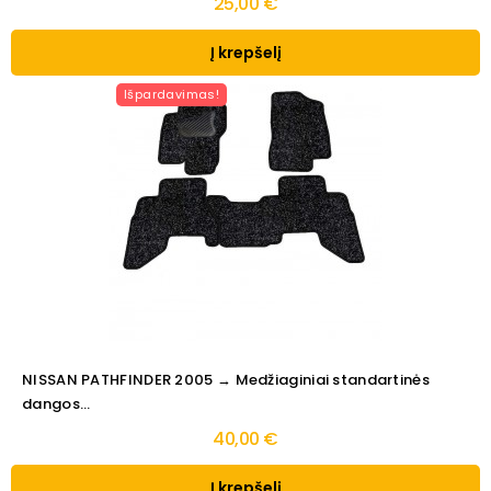
25,00 €
Į krepšelį
Išpardavimas!
NISSAN PATHFINDER 2005 → Medžiaginiai standartinės
dangos...
40,00 €
Į krepšelį