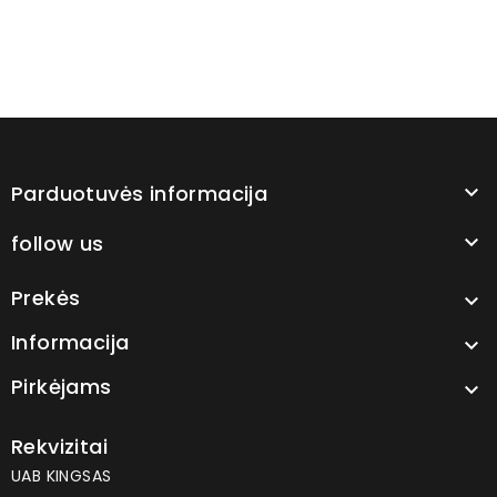
Parduotuvės informacija

follow us

Prekės

Informacija

Pirkėjams

Rekvizitai
UAB KINGSAS