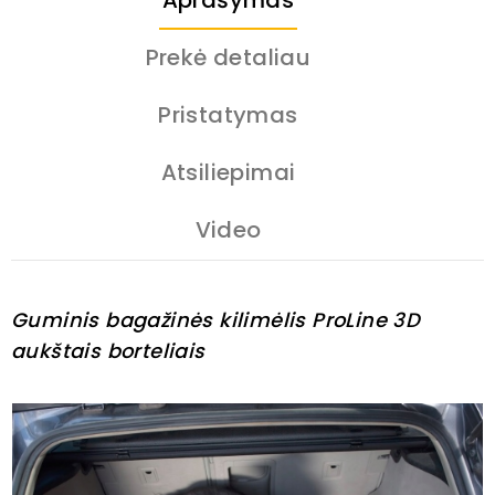
Aprašymas
Prekė detaliau
Pristatymas
Atsiliepimai
Video
Guminis bagažinės kilimėlis ProLine 3D
aukštais borteliais