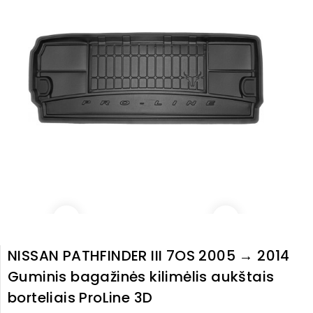
NISSAN PATHFINDER III 7OS 2005 → 2014
Guminis bagažinės kilimėlis aukštais
borteliais ProLine 3D