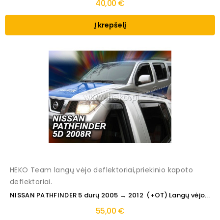
40,00 €
Į krepšelį
HEKO Team langų vėjo deflektoriai,priekinio kapoto
deflektoriai.
NISSAN PATHFINDER 5 durų 2005 → 2012 (+OT) Langų vėjo...
55,00 €