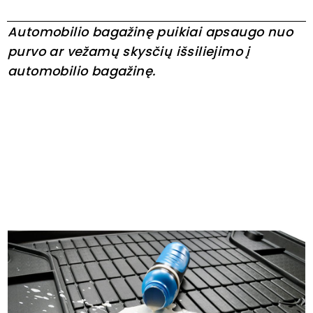
Automobilio bagažinę puikiai apsaugo nuo
purvo ar vežamų
skysčių išsiliejimo į
automobilio bagažinę.