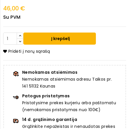
46,00 €
Su PVM
Į krepšelį
Pridėti į norų sąrašą
Nemokamas atsiėmimas
Nemokamas atsiėmimas adresu Taikos pr.
141 51132 Kaunas
Patogus pristatymas
Pristatysime prekes kurjeriu arba paštomatu
(nemokamas pristatymas nuo 100€)
14 d. grąžinimo garantija
Grąžinkite nepažeistas ir nenaudotas prekes