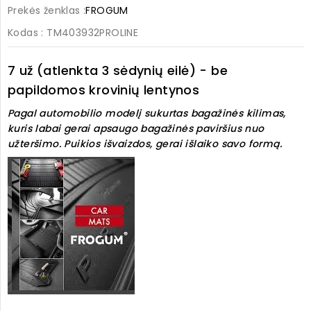
Prekės ženklas :
FROGUM
Kodas
: TM403932PROLINE
7 už (atlenkta 3 sėdynių eilė) - be
papildomos krovinių lentynos
Pagal automobilio modelį sukurtas bagažinės kilimas,
kuris labai gerai apsaugo bagažinės paviršius nuo
užteršimo. Puikios išvaizdos, gerai išlaiko savo formą.