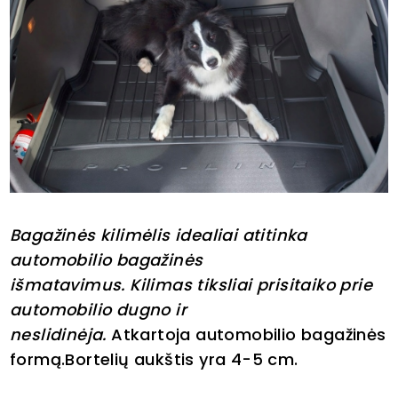
Bagažinės kilimėlis idealiai atitinka
automobilio bagažinės
išmatavimus.
Kilimas tiksliai prisitaiko prie
automobilio dugno ir
neslidinėja.
Atkartoja
automobilio bagažinės
formą.B
ortelių aukštis yra 4-5 cm.