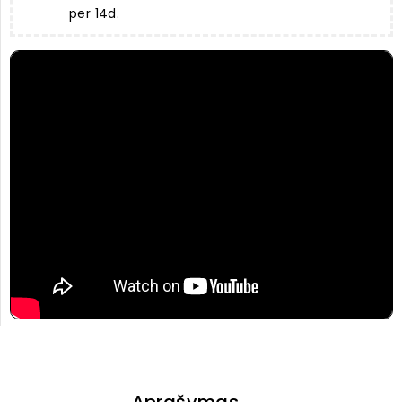
per 14d.