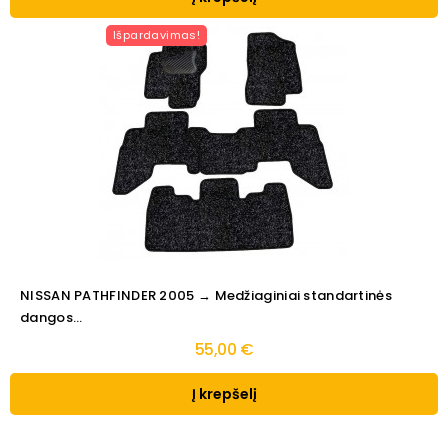
Išpardavimas!
NISSAN PATHFINDER 2005 → Medžiaginiai standartinės
dangos...
55,00 €
Į krepšelį