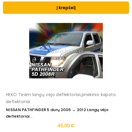
Į krepšelį
HEKO Team langų vėjo deflektoriai,priekinio kapoto
deflektoriai.
NISSAN PATHFINDER 5 durų 2005 → 2012 Langų vėjo
deflektoriai...
45,00 €