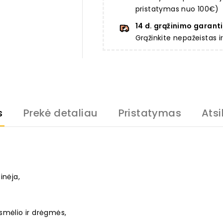
pristatymas nuo 100€)
14 d. grąžinimo garanti
Grąžinkite nepažeistas 
s
Prekė detaliau
Pristatymas
Atsi
inėja,
smėlio ir drėgmės,