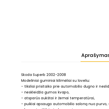
Aprašyma
Skoda Superb 2002-2008
Modeliniai guminiai kilimėliai su loveliu:
- tiksliai prisitaiko prie automobilio dugno ir neslid
- neskleidžia gumos kvapo,
- atsparūs aukštai ir žemai temperatūrai,
- puikiai apsaugo automobilio saloną nuo purvo, 