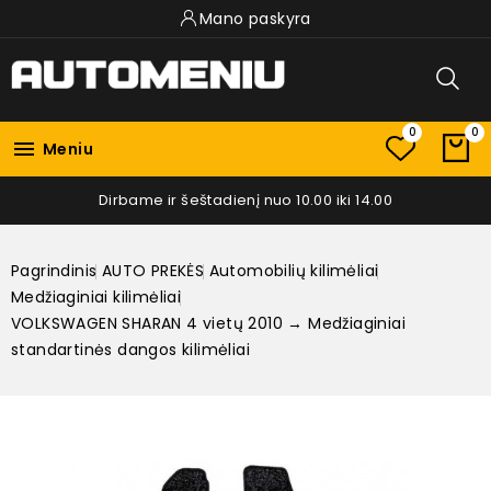
Mano paskyra
0
0

Meniu
Dirbame ir šeštadienį nuo 10.00 iki 14.00
Pagrindinis
AUTO PREKĖS
Automobilių kilimėliai
Medžiaginiai kilimėliai
VOLKSWAGEN SHARAN 4 vietų 2010 → Medžiaginiai
standartinės dangos kilimėliai