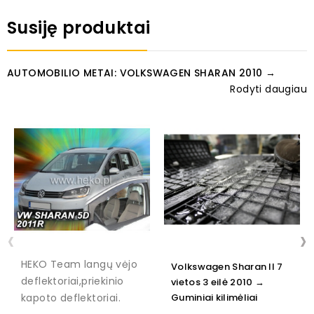
Susiję produktai
AUTOMOBILIO METAI: VOLKSWAGEN SHARAN 2010 →
Rodyti daugiau
‹
›
HEKO Team langų vėjo
Volkswagen Sharan ll 7
deflektoriai,priekinio
vietos 3 eilė 2010 →
kapoto deflektoriai.
Guminiai kilimėliai