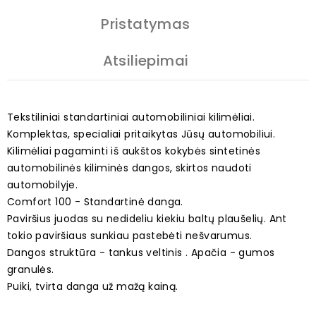
Pristatymas
Atsiliepimai
Tekstiliniai standartiniai automobiliniai kilimėliai.
Komplektas, specialiai pritaikytas Jūsų automobiliui.
Kilimėliai pagaminti iš aukštos kokybės sintetinės
automobilinės kiliminės dangos, skirtos naudoti
automobilyje.
Comfort 100 - Standartinė danga.
Paviršius juodas su nedideliu kiekiu baltų plaušelių. Ant
tokio paviršiaus sunkiau pastebėti nešvarumus.
Dangos struktūra - tankus veltinis . Apačia - gumos
granulės.
Puiki, tvirta danga už mažą kainą.