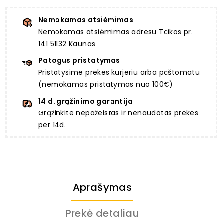
Nemokamas atsiėmimas
Nemokamas atsiėmimas adresu Taikos pr.
141 51132 Kaunas
Patogus pristatymas
Pristatysime prekes kurjeriu arba paštomatu
(nemokamas pristatymas nuo 100€)
14 d. grąžinimo garantija
Grąžinkite nepažeistas ir nenaudotas prekes
per 14d.
Aprašymas
Prekė detaliau