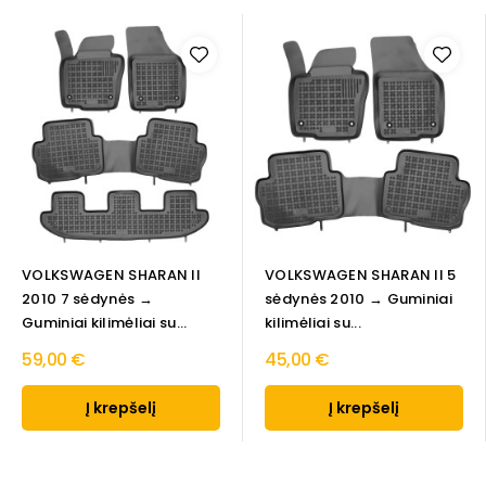
VOLKSWAGEN SHARAN II
VOLKSWAGEN SHARAN II 5
2010 7 sėdynės →
sėdynės 2010 → Guminiai
Guminiai kilimėliai su...
kilimėliai su...
59,00 €
45,00 €
Į krepšelį
Į krepšelį