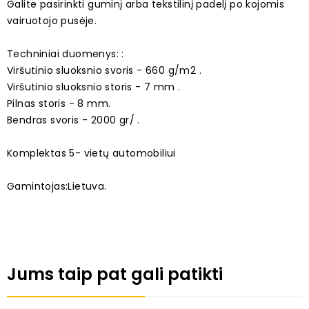
Galite pasirinkti guminį arba tekstilinį padelį po kojomis
vairuotojo pusėje.
Techniniai duomenys: :
Viršutinio sluoksnio svoris - 660 g/m2 .
Viršutinio sluoksnio storis - 7 mm .
Pilnas storis - 8 mm.
Bendras svoris - 2000 gr/ .
Komplektas 5- vietų automobiliui
Gamintojas:Lietuva.
Jums taip pat gali patikti