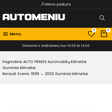
Mano paskyra
0
0

Meniu
Dirbame ir šeštadienį nuo 10.00 iki 14.00
Pagrindinis
AUTO PREKĖS
Automobilių kilimėliai
Guminiai kilimėliai
Renault Scenic 1999 → 2003 Guminiai kilimėliai