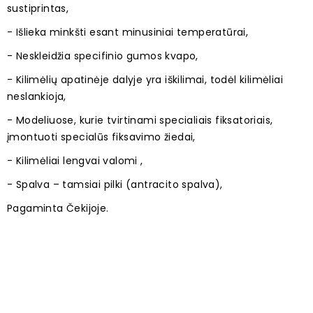
sustiprintas,
- Išlieka minkšti esant minusiniai temperatūrai,
- Neskleidžia specifinio gumos kvapo,
- Kilimėlių apatinėje dalyje yra iškilimai, todėl kilimėliai
neslankioja,
- Modeliuose, kurie tvirtinami specialiais fiksatoriais,
įmontuoti specialūs fiksavimo žiedai,
- Kilimėliai lengvai valomi ,
- Spalva – tamsiai pilki (antracito spalva),
Pagaminta Čekijoje.