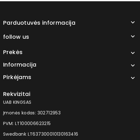
Parduotuvės informacija

follow us

Prekės

Informacija

Pirkėjams

Rekvizitai
UAB KINGSAS
Įmonės kodas: 302712953
PVM: LT100006623215
Swedbank LT637300010130163416