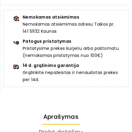
Nemokamas atsiėmimas
Nemokamas atsiėmimas adresu Taikos pr.
141 51132 Kaunas
Patogus pristatymas
Pristatysime prekes kurjeriu arba paštomatu
(nemokamas pristatymas nuo 100€)
14 d. grąžinimo garantija
Grąžinkite nepažeistas ir nenaudotas prekes
per 14d.
Aprašymas