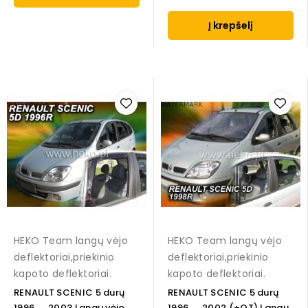
Į krepšelį
HEKO Team langų vėjo
HEKO Team langų vėjo
deflektoriai,priekinio
deflektoriai,priekinio
kapoto deflektoriai.
kapoto deflektoriai.
RENAULT SCENIC 5 durų
RENAULT SCENIC 5 durų
1996 → 2003 Langų vėjo
1996 → 2002 (+OT) Langų