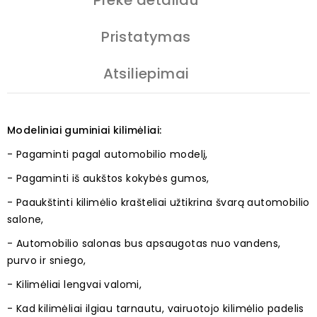
Prekė detaliau
Pristatymas
Atsiliepimai
Modeliniai guminiai kilimėliai:
- Pagaminti pagal automobilio modelį,
- Pagaminti iš aukštos kokybės gumos,
- Paaukštinti kilimėlio krašteliai užtikrina švarą automobilio
salone,
- Automobilio salonas bus apsaugotas nuo vandens,
purvo ir sniego,
- Kilimėliai lengvai valomi,
- Kad kilimėliai ilgiau tarnautu, vairuotojo kilimėlio padelis