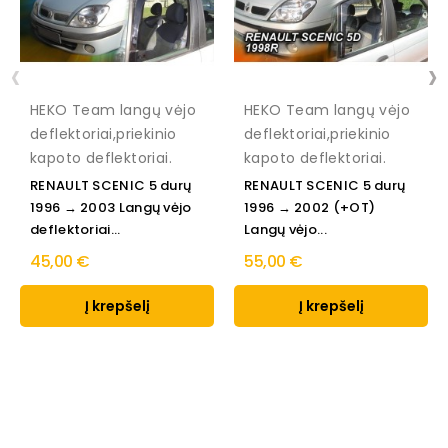
‹
›
HEKO Team langų vėjo
HEKO Team langų vėjo
deflektoriai,priekinio
deflektoriai,priekinio
kapoto deflektoriai.
kapoto deflektoriai.
RENAULT SCENIC 5 durų
RENAULT SCENIC 5 durų
1996 → 2003 Langų vėjo
1996 → 2002 (+OT)
deflektoriai...
Langų vėjo...
45,00 €
55,00 €
Į krepšelį
Į krepšelį