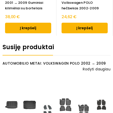
2001 → 2009 Guminiai
Volkswagen POLO
kilimėliai su borteliais
hečbekas 2002-2009
38,00 €
24,62 €
Į krepšelį
Į krepšelį
Susiję produktai
AUTOMOBILIO METAI: VOLKSWAGEN POLO 2002 → 2009
Rodyti daugiau