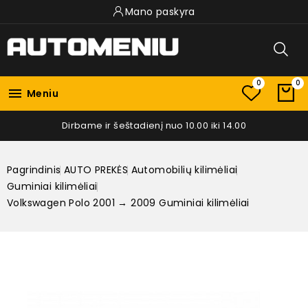
Mano paskyra
0
0

Meniu
Dirbame ir šeštadienį nuo 10.00 iki 14.00
Pagrindinis
AUTO PREKĖS
Automobilių kilimėliai
Guminiai kilimėliai
Volkswagen Polo 2001 → 2009 Guminiai kilimėliai