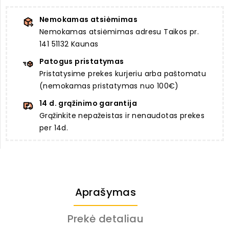
Nemokamas atsiėmimas
Nemokamas atsiėmimas adresu Taikos pr.
141 51132 Kaunas
Patogus pristatymas
Pristatysime prekes kurjeriu arba paštomatu
(nemokamas pristatymas nuo 100€)
14 d. grąžinimo garantija
Grąžinkite nepažeistas ir nenaudotas prekes
per 14d.
Aprašymas
Prekė detaliau