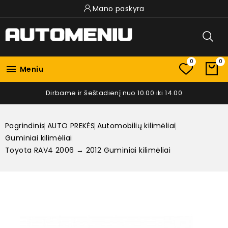
Mano paskyra
0
0

Meniu
Dirbame ir šeštadienį nuo 10.00 iki 14.00
Pagrindinis
AUTO PREKĖS
Automobilių kilimėliai
Guminiai kilimėliai
Toyota RAV4 2006 → 2012 Guminiai kilimėliai