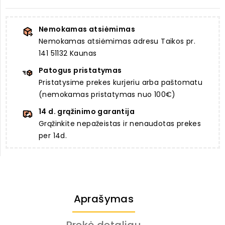
Nemokamas atsiėmimas
Nemokamas atsiėmimas adresu Taikos pr.
141 51132 Kaunas
Patogus pristatymas
Pristatysime prekes kurjeriu arba paštomatu
(nemokamas pristatymas nuo 100€)
14 d. grąžinimo garantija
Grąžinkite nepažeistas ir nenaudotas prekes
per 14d.
Aprašymas