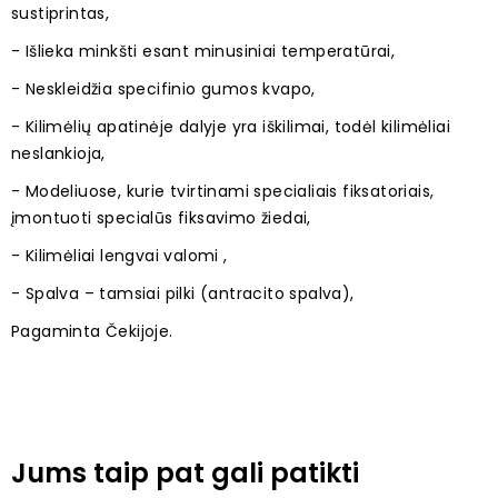
sustiprintas,
- Išlieka minkšti esant minusiniai temperatūrai,
- Neskleidžia specifinio gumos kvapo,
- Kilimėlių apatinėje dalyje yra iškilimai, todėl kilimėliai
neslankioja,
- Modeliuose, kurie tvirtinami specialiais fiksatoriais,
įmontuoti specialūs fiksavimo žiedai,
- Kilimėliai lengvai valomi ,
- Spalva – tamsiai pilki (antracito spalva),
Pagaminta Čekijoje.
Jums taip pat gali patikti