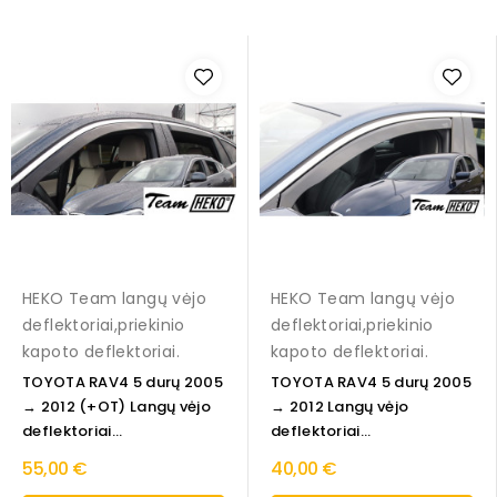
HEKO Team langų vėjo
HEKO Team langų vėjo
deflektoriai,priekinio
deflektoriai,priekinio
kapoto deflektoriai.
kapoto deflektoriai.
TOYOTA RAV4 5 durų 2005
TOYOTA RAV4 5 durų 2005
→ 2012 (+OT) Langų vėjo
→ 2012 Langų vėjo
deflektoriai...
deflektoriai...
55,00 €
40,00 €