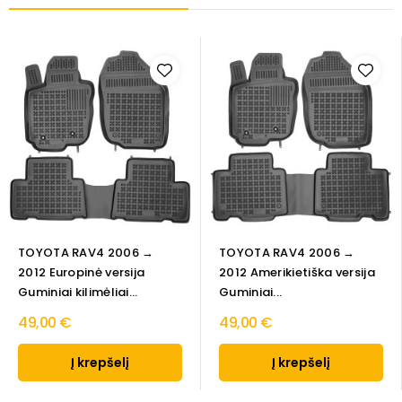
TOYOTA RAV4 2006 →
TOYOTA RAV4 2006 →
2012 Europinė versija
2012 Amerikietiška versija
Guminiai kilimėliai...
Guminiai...
49,00 €
49,00 €
Į krepšelį
Į krepšelį