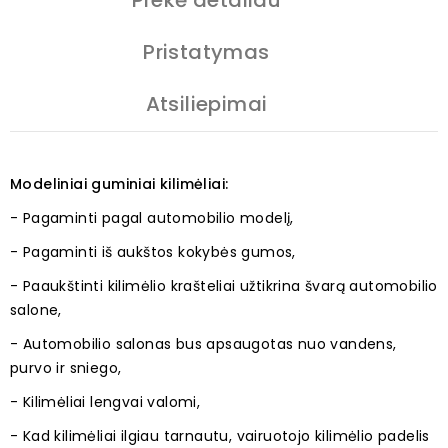
Prekė detaliau
Pristatymas
Atsiliepimai
Modeliniai guminiai kilimėliai:
- Pagaminti pagal automobilio modelį,
- Pagaminti iš aukštos kokybės gumos,
- Paaukštinti kilimėlio krašteliai užtikrina švarą automobilio
salone,
- Automobilio salonas bus apsaugotas nuo vandens,
purvo ir sniego,
- Kilimėliai lengvai valomi,
- Kad kilimėliai ilgiau tarnautu, vairuotojo kilimėlio padelis