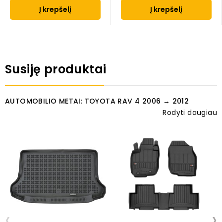
Į krepšelį
Į krepšelį
Susiję produktai
AUTOMOBILIO METAI: TOYOTA RAV 4 2006 → 2012
Rodyti daugiau
‹
›