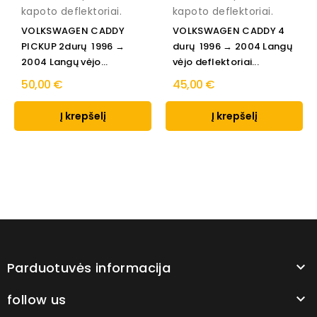
kapoto deflektoriai.
kapoto deflektoriai.
VOLKSWAGEN CADDY
VOLKSWAGEN CADDY 4
PICKUP 2durų 1996 →
durų 1996 → 2004 Langų
2004 Langų vėjo...
vėjo deflektoriai...
50,00 €
45,00 €
Į krepšelį
Į krepšelį
Parduotuvės informacija

follow us
