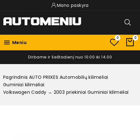
Mano paskyra
0
0

Meniu
Dirbame ir šeštadienį nuo 10.00 iki 14.00
Pagrindinis
AUTO PREKĖS
Automobilių kilimėliai
Guminiai kilimėliai
Volkswagen Caddy → 2003 priekiniai Guminiai kilimėliai