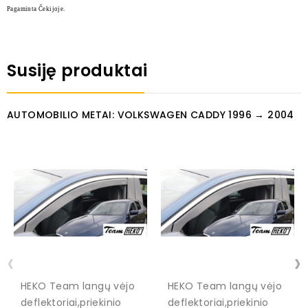
Pagaminta Čekijoje.
Susiję produktai
AUTOMOBILIO METAI: VOLKSWAGEN CADDY 1996 → 2004
‹
›
HEKO Team langų vėjo
HEKO Team langų vėjo
deflektoriai,priekinio
deflektoriai,priekinio