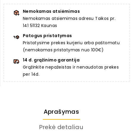
Nemokamas atsiėmimas
Nemokamas atsiėmimas adresu Taikos pr.
141 51132 Kaunas
Patogus pristatymas
Pristatysime prekes kurjeriu arba paštomatu
(nemokamas pristatymas nuo 100€)
14 d. grąžinimo garantija
Grąžinkite nepažeistas ir nenaudotas prekes
per 14d.
Aprašymas
Prekė detaliau