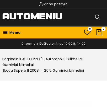
Mano paskyra
0
0

Meniu
Dirbame ir šeštadienį nuo 10.00 iki 14.00
Pagrindinis
AUTO PREKĖS
Automobilių kilimėliai
Guminiai kilimėliai
Skoda Superb II 2008 → 2015 Guminiai kilimėliai