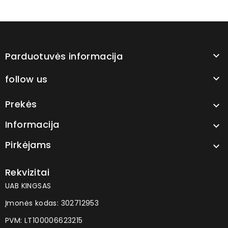
Parduotuvės informacija

follow us

Prekės

Informacija

Pirkėjams

Rekvizitai
UAB KINGSAS
Įmonės kodas: 302712953
PVM: LT100006623215