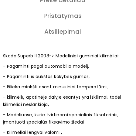
Prekė detaliau
Pristatymas
Atsiliepimai
Skoda Superb II 2008-> Modeliniai guminiai kilimėliai:
- Pagaminti pagal automobilio modelį,
- Pagaminti iš aukštos kokybės gumos,
- Išlieka minkšti esant minusiniai temperatūrai,
- kilimėlių apatinėje dalyje esantys yra iškilimai, todėl
kilimėliai neslankioja,
- Modeliuose, kurie tvirtinami specialiais fiksatoriais,
įmontuoti specialūs fiksavimo žiedai
- Kilimėliai lengvai valomi ,