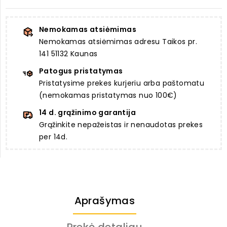
Nemokamas atsiėmimas
Nemokamas atsiėmimas adresu Taikos pr.
141 51132 Kaunas
Patogus pristatymas
Pristatysime prekes kurjeriu arba paštomatu
(nemokamas pristatymas nuo 100€)
14 d. grąžinimo garantija
Grąžinkite nepažeistas ir nenaudotas prekes
per 14d.
Aprašymas