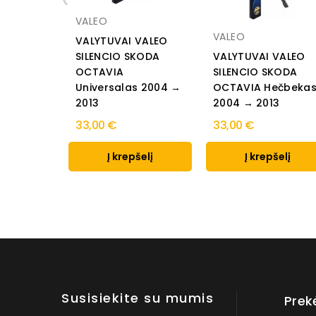
VALEO
VALEO
VALYTUVAI VALEO
SILENCIO SKODA
VALYTUVAI VALEO
OCTAVIA
SILENCIO SKODA
Universalas 2004 →
OCTAVIA Hečbeka
2013
2004 → 2013
33,00 €
33,00 €
Į krepšelį
Į krepšelį
Susisiekite su mumis
Prek