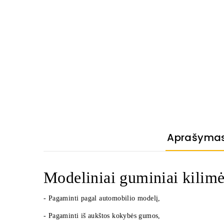
Aprašyma
Modeliniai guminiai kilimėl
- Pagaminti pagal automobilio modelį,
- Pagaminti iš aukštos kokybės gumos,