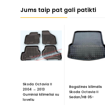
Jums taip pat gali patikti
Skoda Octavia II
Bagažinės kilimėlis
2004 → 2013
Skoda Octavia II
Guminiai kilimėliai su
Sedan/HB 05-
loveliu