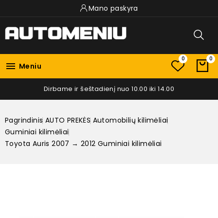
Mano paskyra
0
0

Meniu
Dirbame ir šeštadienį nuo 10.00 iki 14.00
Pagrindinis
AUTO PREKĖS
Automobilių kilimėliai
Guminiai kilimėliai
Toyota Auris 2007 → 2012 Guminiai kilimėliai