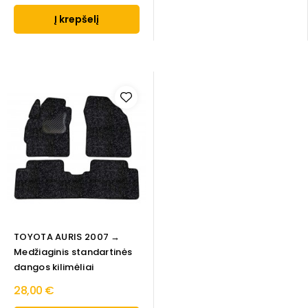
Į krepšelį
TOYOTA AURIS 2007 →
Medžiaginis standartinės
dangos kilimėliai
28,00 €