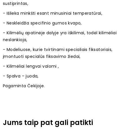
sustiprintas,
- Išlieka minkšti esant minusiniai temperatūrai,
- Neskleidžia specifinio gumos kvapo,
- Kilimėlių apatinėje dalyje yra iškilimai, todėl kilimėliai
neslankioja,
- Modeliuose, kurie tvirtinami specialiais fiksatoriais,
įmontuoti specialūs fiksavimo žiedai,
- Kilimėliai lengvai valomi ,
- Spalva – juoda,
Pagaminta Čekijoje.
Jums taip pat gali patikti