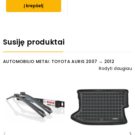
Į krepšelį
Susiję produktai
AUTOMOBILIO METAI: TOYOTA AURIS 2007 → 2012
Rodyti daugiau
‹
›