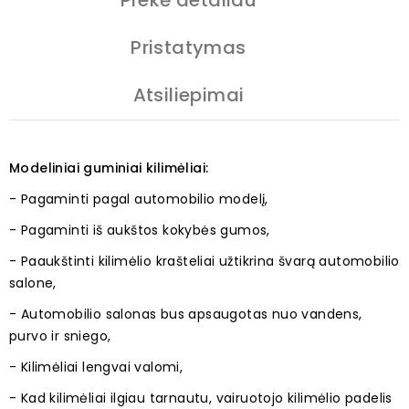
Prekė detaliau
Pristatymas
Atsiliepimai
Modeliniai guminiai kilimėliai:
- Pagaminti pagal automobilio modelį,
- Pagaminti iš aukštos kokybės gumos,
- Paaukštinti kilimėlio krašteliai užtikrina švarą automobilio
salone,
- Automobilio salonas bus apsaugotas nuo vandens,
purvo ir sniego,
- Kilimėliai lengvai valomi,
- Kad kilimėliai ilgiau tarnautu, vairuotojo kilimėlio padelis