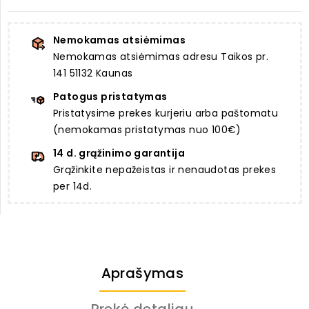
Nemokamas atsiėmimas
Nemokamas atsiėmimas adresu Taikos pr.
141 51132 Kaunas
Patogus pristatymas
Pristatysime prekes kurjeriu arba paštomatu
(nemokamas pristatymas nuo 100€)
14 d. grąžinimo garantija
Grąžinkite nepažeistas ir nenaudotas prekes
per 14d.
Aprašymas