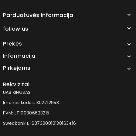
Parduotuvės informacija

follow us

Prekės

Informacija

Pirkėjams

Rekvizitai
UAB KINGSAS
Įmonės kodas: 302712953
PVM: LT100006623215
Swedbank LT637300010130163416