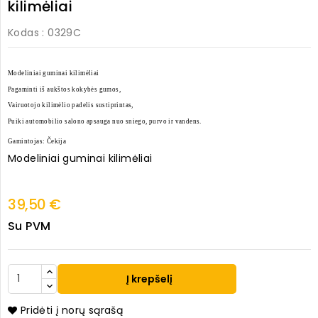
kilimėliai
Kodas
: 0329C
Modeliniai guminai kilimėliai
Pagaminti iš aukštos kokybės gumos,
Vairuotojo kilimėlio padelis sustiprintas,
Puiki automobilio salono apsauga nuo sniego, purvo ir vandens.
Gamintojas: Čekija
Modeliniai guminai kilimėliai
39,50 €
Su PVM
Į krepšelį
Pridėti į norų sąrašą