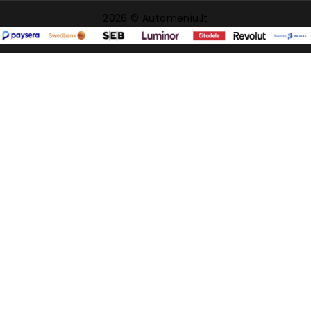
2026 © Automeniu.lt