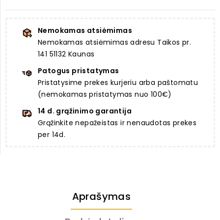
Nemokamas atsiėmimas
Nemokamas atsiėmimas adresu Taikos pr.
141 51132 Kaunas
Patogus pristatymas
Pristatysime prekes kurjeriu arba paštomatu
(nemokamas pristatymas nuo 100€)
14 d. grąžinimo garantija
Grąžinkite nepažeistas ir nenaudotas prekes
per 14d.
Aprašymas