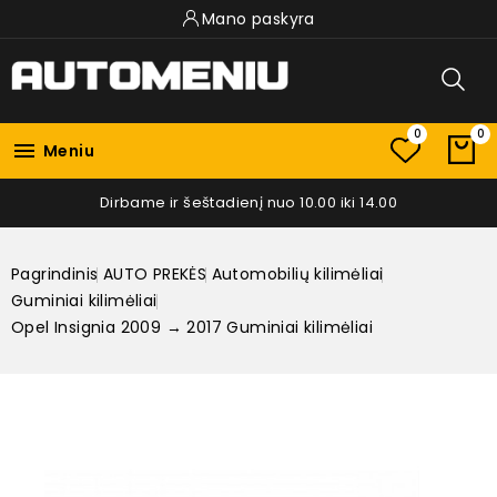
Mano paskyra
0
0

Meniu
Dirbame ir šeštadienį nuo 10.00 iki 14.00
Pagrindinis
AUTO PREKĖS
Automobilių kilimėliai
Guminiai kilimėliai
Opel Insignia 2009 → 2017 Guminiai kilimėliai