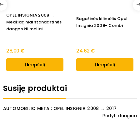
OPEL INSIGNIA 2008 →
Bagažinės kilimėlis Opel
Medžiaginiai standartinės
Insignia 2009- Combi
dangos kilimėliai
28,00 €
24,62 €
Į krepšelį
Į krepšelį
Susiję produktai
AUTOMOBILIO METAI: OPEL INSIGNIA 2008 → 2017
Rodyti daugiau