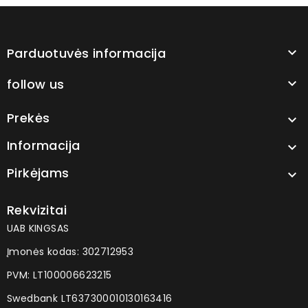
Parduotuvės informacija

follow us

Prekės

Informacija

Pirkėjams

Rekvizitai
UAB KINGSAS
Įmonės kodas: 302712953
PVM: LT100006623215
Swedbank LT637300010130163416