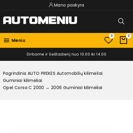
Mano paskyra
0
0

Meniu
Dirbame ir šeštadienį nuo 10.00 iki 14.00
Pagrindinis
AUTO PREKĖS
Automobilių kilimėliai
Guminiai kilimėliai
Opel Corsa C 2000 → 2006 Guminiai kilimėliai