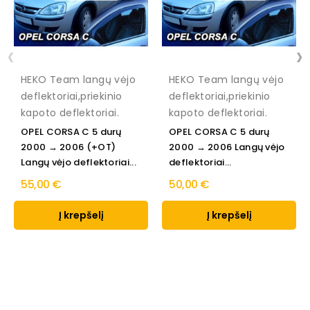
‹
›
HEKO Team langų vėjo
HEKO Team langų vėjo
deflektoriai,priekinio
deflektoriai,priekinio
kapoto deflektoriai.
kapoto deflektoriai.
OPEL CORSA C 5 durų
OPEL CORSA C 5 durų
2000 → 2006 (+OT)
2000 → 2006 Langų vėjo
Langų vėjo deflektoriai...
deflektoriai...
55,00 €
50,00 €
Į krepšelį
Į krepšelį