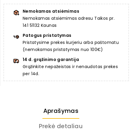
Nemokamas atsiėmimas
Nemokamas atsiėmimas adresu Taikos pr.
141 51132 Kaunas
Patogus pristatymas
Pristatysime prekes kurjeriu arba paštomatu
(nemokamas pristatymas nuo 100€)
14 d. grąžinimo garantija
Grąžinkite nepažeistas ir nenaudotas prekes
per 14d.
Aprašymas
Prekė detaliau