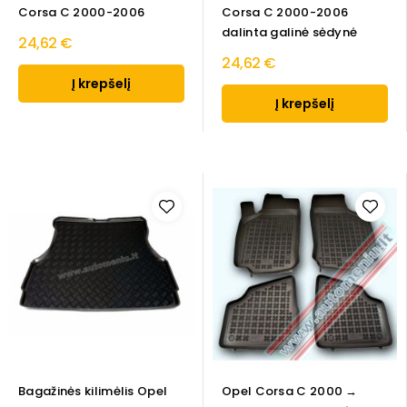
Corsa C 2000-2006
Corsa C 2000-2006
dalinta galinė sėdynė
24,62 €
24,62 €
Į krepšelį
Į krepšelį
Bagažinės kilimėlis Opel
Opel Corsa C 2000 →